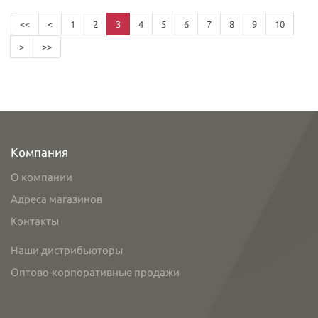
<<
<
1
2
3
4
5
6
7
8
9
10
>
>>
Компания
О компании
Адреса магазинов
Контакты
Наши дистрибьюторы
Оптово-корпоративные продажи