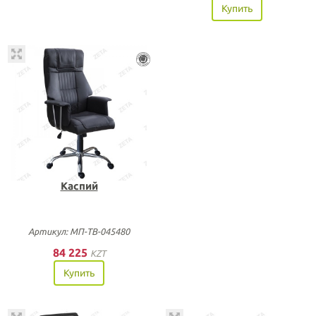
Купить
Каспий
Артикул: МП-ТВ-045480
84 225
KZT
Купить