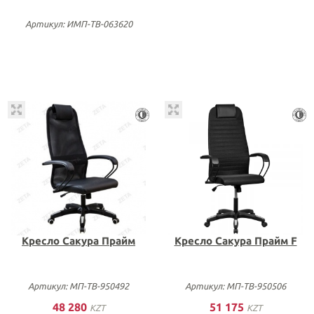
Артикул: ИМП-ТВ-063620
Кресло Сакура Прайм
Кресло Сакура Прайм F
Артикул: МП-ТВ-950492
Артикул: МП-ТВ-950506
48 280
51 175
KZT
KZT