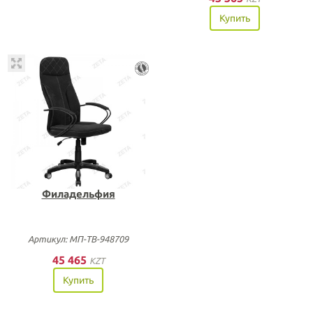
Купить
Филадельфия
Артикул: МП-ТВ-948709
45 465
KZT
Купить