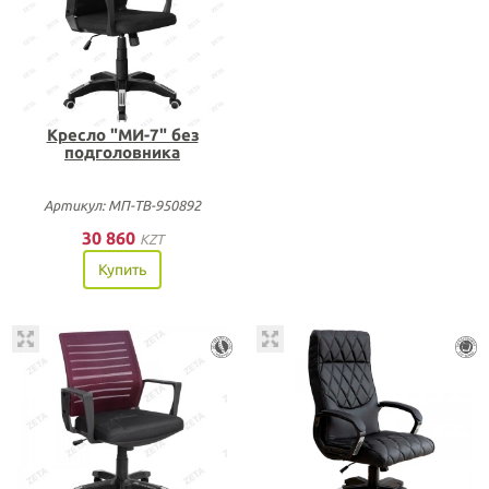
Кресло "МИ-7" без
подголовника
Артикул: МП-ТВ-950892
30 860
KZT
Купить