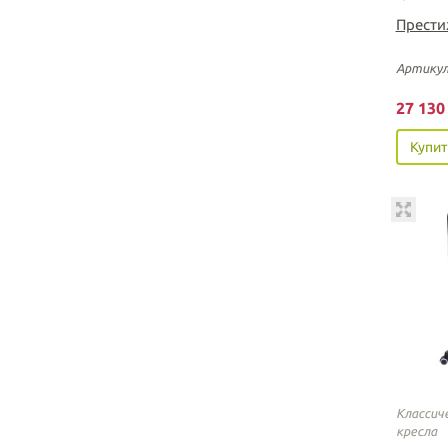
Прести
Артикул
27 13
Купит
Классич
кресла