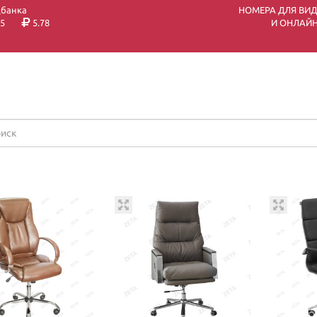
цбанка
НОМЕРА ДЛЯ ВИ
5
5.78
И ОНЛАЙН