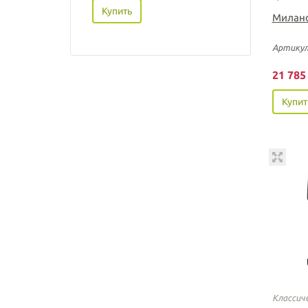
Купить
Милано 
Артикул
21 78
Купит
Классич