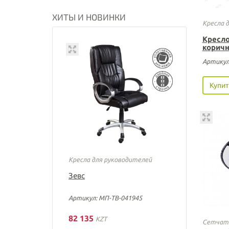
ХИТЫ И НОВИНКИ
Кресла 
Кресло
коричн
Артикул
Купит
Кресла для руководителей
Зевс
Артикул: МП-ТВ-041945
82 135
KZT
Сетчаты