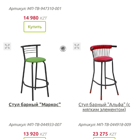
Артикул: МП-ТВ-947310-001
14 980
KZT
Купить
Стул барный "Маркос"
Стул барный "Альфа" (с
мягким элементом)
Артикул: МП-ТВ-044933-007
Артикул: МП-ТВ-044918-009
13 920
23 275
KZT
KZT