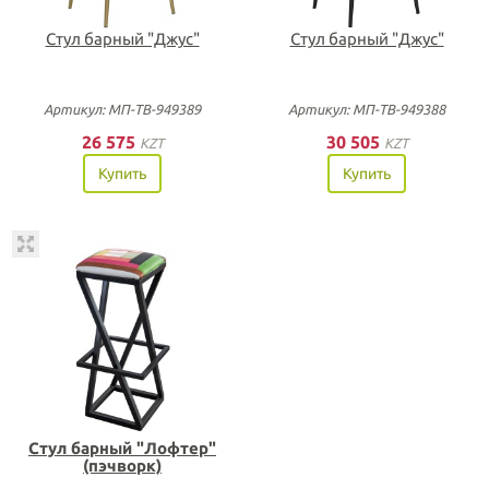
Стул барный "Джус"
Стул барный "Джус"
Артикул: МП-ТВ-949389
Артикул: МП-ТВ-949388
26 575
30 505
KZT
KZT
Купить
Купить
Стул барный "Лофтер"
(пэчворк)