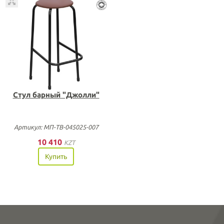
Стул барный "Джолли"
Артикул: МП-ТВ-045025-007
10 410
KZT
Купить