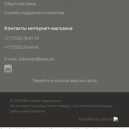
Обратная связь
Служба поддержки клиентов
Контакты интернет-магазина
+7 (7232) 78-61-70
+7 (7232) 20 64 64
E-mail: oskemen@zeta.kz
Перейти к полной версии сайта
© 2026 Все права защищены
На момент приобретения товара - уточняйте актуальную
цену у менеджеров
Разработка сайтов