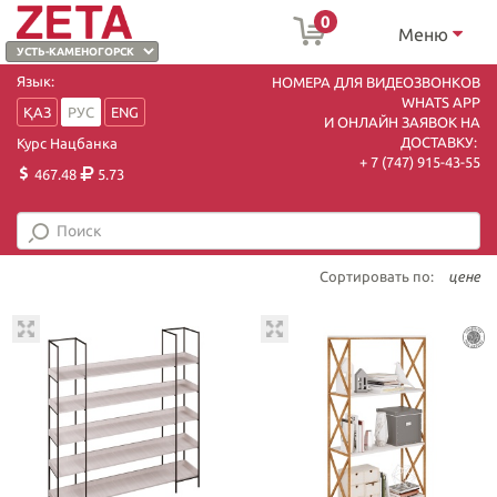
0
Меню
Язык:
НОМЕРА ДЛЯ ВИДЕОЗВОНКОВ
WHATS APP
ҚАЗ
РУС
ENG
И ОНЛАЙН ЗАЯВОК НА
ДОСТАВКУ:
Курс Нацбанка
+ 7 (747) 915-43-55
467.48
5.73
Сортировать по:
цене