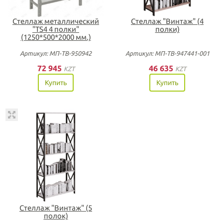
Стеллаж металлический
Стеллаж "Винтаж" (4
"TS4 4 полки"
полки)
(1250*500*2000 мм.)
Артикул: МП-ТВ-950942
Артикул: МП-ТВ-947441-001
72 945
46 635
KZT
KZT
Купить
Купить
Стеллаж "Винтаж" (5
полок)