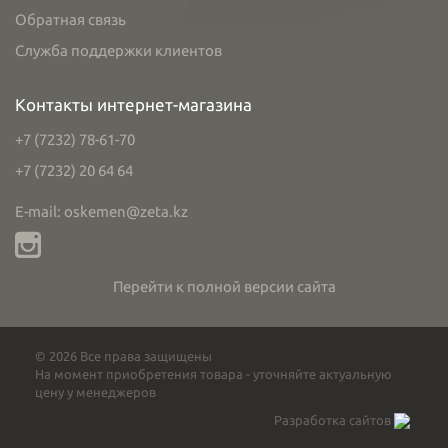
Обратная связь
Служба поддержки клиентов
Контакты интернет-магазина
+7 (7232) 78-61-70
+7 (7232) 20 64 64
E-mail: oskemen@zeta.kz
Перейти к полной версии сайта
© 2026 Все права защищены
На момент приобретения товара - уточняйте актуальную
цену у менеджеров
Разработка сайтов