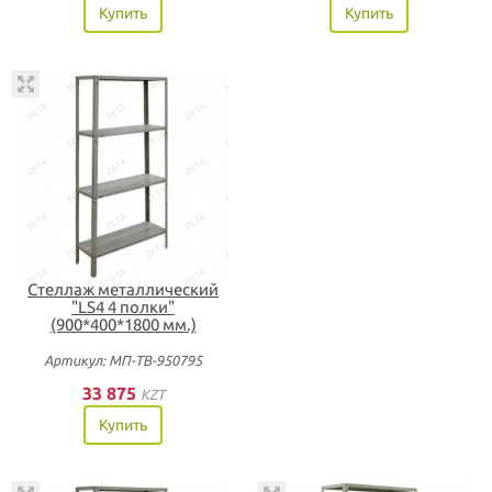
Купить
Купить
Стеллаж металлический
"LS4 4 полки"
(900*400*1800 мм.)
Артикул: МП-ТВ-950795
33 875
KZT
Купить