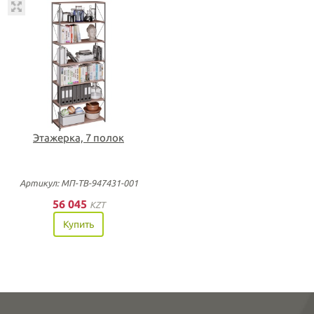
Этажерка, 7 полок
Артикул: МП-ТВ-947431-001
56 045
KZT
Купить