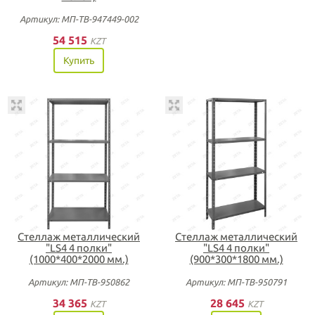
Артикул: МП-ТВ-947449-002
54 515
KZT
Купить
Стеллаж металлический
Стеллаж металлический
"LS4 4 полки"
"LS4 4 полки"
(1000*400*2000 мм.)
(900*300*1800 мм.)
Артикул: МП-ТВ-950862
Артикул: МП-ТВ-950791
34 365
28 645
KZT
KZT