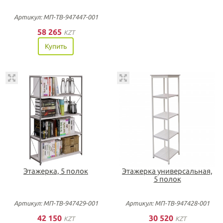
Артикул: МП-ТВ-947447-001
58 265
KZT
Купить
Этажерка, 5 полок
Этажерка универсальная,
5 полок
Артикул: МП-ТВ-947429-001
Артикул: МП-ТВ-947428-001
42 150
30 520
KZT
KZT