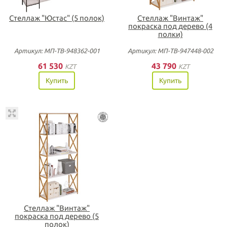
Стеллаж "Юстас" (5 полок)
Стеллаж "Винтаж"
покраска под дерево (4
полки)
Артикул: МП-ТВ-948362-001
Артикул: МП-ТВ-947448-002
61 530
43 790
KZT
KZT
Купить
Купить
Стеллаж "Винтаж"
покраска под дерево (5
полок)