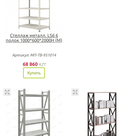
Стеллаж металл. LS6 6
полок 1000*600*2000H (М)
Артикул: МП-ТВ-951014
68 860
KZT
Купить