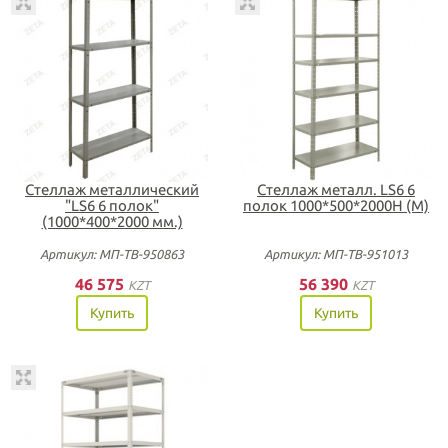
Стеллаж металлический
Стеллаж металл. LS6 6
"LS6 6 полок"
полок 1000*500*2000H (М)
(1000*400*2000 мм.)
Артикул: МП-ТВ-950863
Артикул: МП-ТВ-951013
46 575
56 390
KZT
KZT
Купить
Купить