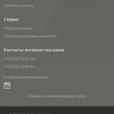
Способы оплаты
Сервис
Обратная связь
Служба поддержки клиентов
Контакты интернет-магазина
+7 (7232) 78-61-70
+7 (7232) 20 64 64
E-mail: oskemen@zeta.kz
Перейти к полной версии сайта
© 2026 Все права защищены