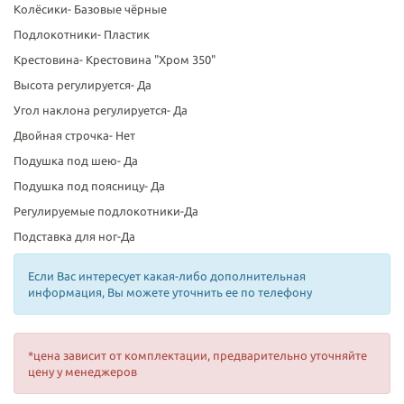
Колёсики-
Базовые чёрные
Подлокотники-
Пластик
Крестовина-
Крестовина "Хром 350"
Высота регулируется-
Да
Угол наклона регулируется-
Да
Двойная строчка-
Нет
Подушка под шею-
Да
Подушка под поясницу-
Да
Регулируемые подлокотники-
Да
Подставка для ног-
Да
Если Вас интересует какая-либо дополнительная
информация, Вы можете уточнить ее по телефону
*цена зависит от комплектации, предварительно уточняйте
цену у менеджеров