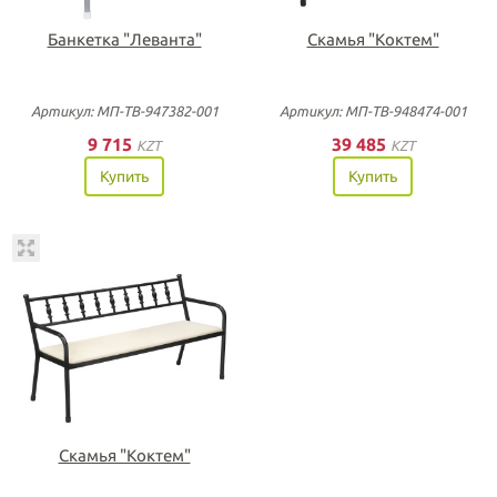
Банкетка "Леванта"
Скамья "Коктем"
Артикул: МП-ТВ-947382-001
Артикул: МП-ТВ-948474-001
9 715
39 485
KZT
KZT
Купить
Купить
Скамья "Коктем"