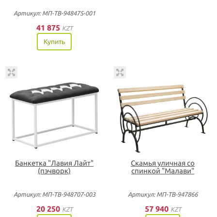
Артикул: МП-ТВ-948475-001
41 875
KZT
Купить
Банкетка "Лавия Лайт"
Скамья уличная со
(пэчворк)
спинкой "Малави"
Артикул: МП-ТВ-948707-003
Артикул: МП-ТВ-947866
20 250
57 940
KZT
KZT