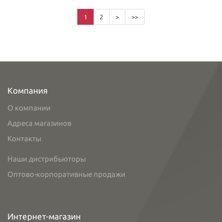
1
2
>
>>
Компания
О компании
Адреса магазинов
Контакты
Наши дистрибьюторы
Оптово-корпоративные продажи
Интернет-магазин