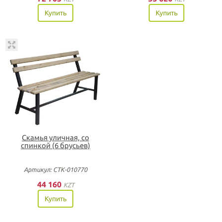
Купить
Купить
Скамья уличная, со
спинкой (6 брусьев)
Артикул: СТК-010770
44 160
KZT
Купить