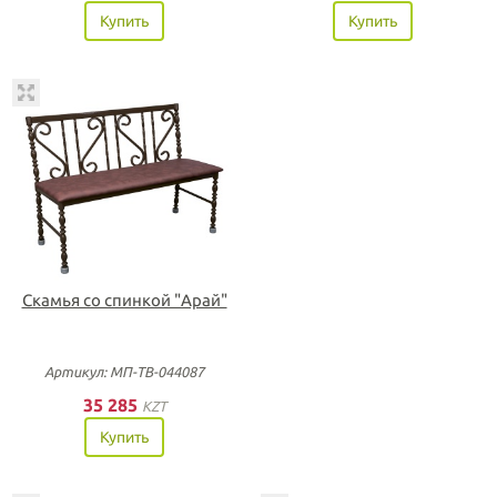
Купить
Купить
Скамья со спинкой "Арай"
Артикул: МП-ТВ-044087
35 285
KZT
Купить