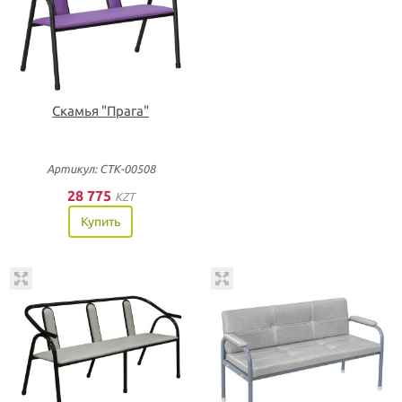
Скамья "Прага"
Артикул: СТК-00508
28 775
KZT
Купить