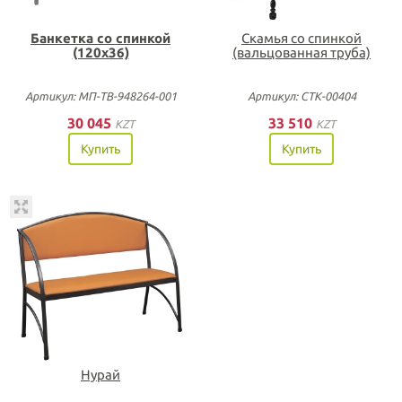
Банкетка со спинкой
Скамья со спинкой
(120х36)
(вальцованная труба)
Артикул: МП-ТВ-948264-001
Артикул: СТК-00404
30 045
33 510
KZT
KZT
Купить
Купить
Нурай