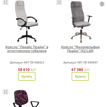
Кресло "Ленайс Прайм" в
Кресло "Филадельфия
уплотненном гобелене
Прайм" (KZ-L60)
Артикул: МП-ТВ-948453
Артикул: МП-ТВ-949697
58 610
67 380
KZT
KZT
Купить
Купить