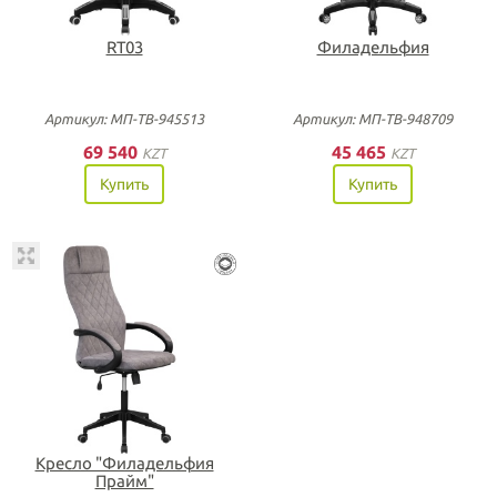
RT03
Филадельфия
Артикул: МП-ТВ-945513
Артикул: МП-ТВ-948709
69 540
45 465
KZT
KZT
Купить
Купить
Кресло "Филадельфия
Прайм"