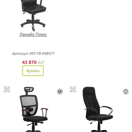
Ленайс Плюс
Артикул: МП-ТВ-948477
43 870
KZT
Купить