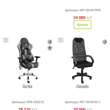
Артикул: МП-ТВ-947978
34 080
KZT
Купить
Strike
Ленайс
Артикул: ПРК-030219
Артикул: МП-ТВ-947611
78 210
39 000
KZT
KZT