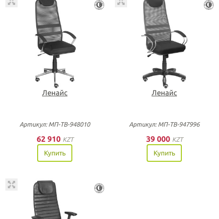
Ленайс
Ленайс
Артикул: МП-ТВ-948010
Артикул: МП-ТВ-947996
62 910
39 000
KZT
KZT
Купить
Купить