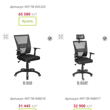
Артикул: МП-ТВ-045320
65 580
KZT
Купить
B-868
B-868F
Артикул: МП-ТВ-948018
Артикул: МП-ТВ-948017
31 445
32 900
KZT
KZT