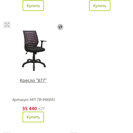
Купить
Купить
Кресло "877"
Артикул: МП-ТВ-946045
35 440
KZT
Купить