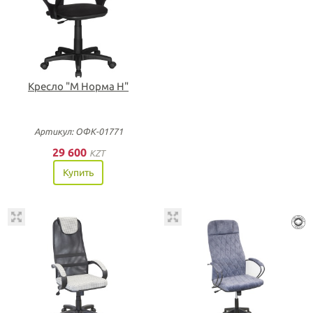
Кресло "М Норма Н"
Артикул: ОФК-01771
29 600
KZT
Купить