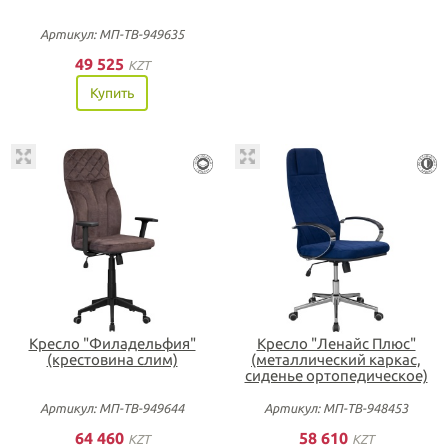
Артикул: МП-ТВ-949635
49 525
KZT
Купить
Кресло "Филадельфия"
Кресло "Ленайс Плюс"
(крестовина слим)
(металлический каркас,
сиденье ортопедическое)
Артикул: МП-ТВ-949644
Артикул: МП-ТВ-948453
64 460
58 610
KZT
KZT