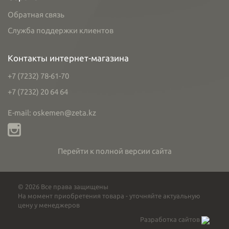
Обратная связь
Служба поддержки клиентов
Контакты интернет-магазина
+7 (7232) 78-61-70
+7 (7232) 20 64 64
E-mail: oskemen@zeta.kz
Перейти к полной версии сайта
© 2026 Все права защищены
На момент приобретения товара - уточняйте актуальную
цену у менеджеров
Разработка сайтов