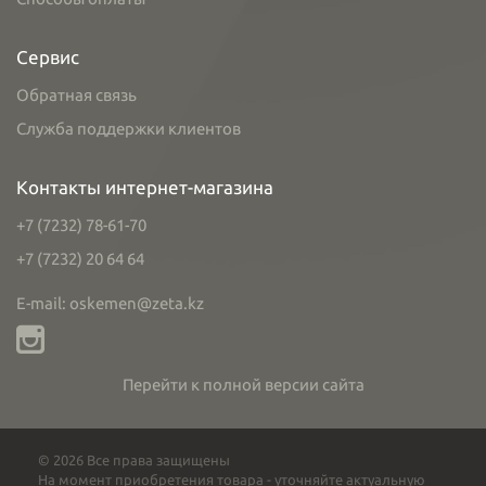
Сервис
Обратная связь
Служба поддержки клиентов
Контакты интернет-магазина
+7 (7232) 78-61-70
+7 (7232) 20 64 64
E-mail: oskemen@zeta.kz
Перейти к полной версии сайта
© 2026 Все права защищены
На момент приобретения товара - уточняйте актуальную