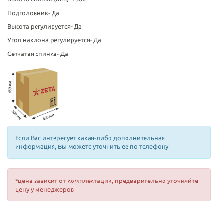
Подголовник-
Да
Высота регулируется-
Да
Угол наклона регулируется-
Да
Сетчатая спинка-
Да
Если Вас интересует какая-либо дополнительная
информация, Вы можете уточнить ее по телефону
*цена зависит от комплектации, предварительно уточняйте
цену у менеджеров