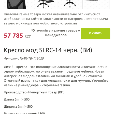
Цветовая гамма товара может незначительно отличаться от
изображения на сайте в зависимости от настроек цветопередачи
вашего монитора или мобильного устройства
*Уточняйте наличие товара у
КУПИТЬ
57 785
менеджеров
KZT
Кресло мод SLRC-14 черн. (ВИ)
Артикул
: ИМП-ТВ-113020
Дизайн кресла – это воплощение лаконичности и элегантности в
одном небольшом, но очень важном предмете мебели. Новая
интересная модель с плавными линиями и удобной спинкой.
Отличный вариант как для женщин, так и для мужчин. Уточняйте
наличие у менеджера интернет-магазина.
Производство-
Импортный товар (ВИ)
Длина (mm)-
500
Ширина (mm)-
500
Высота спинки (mm)-
1300