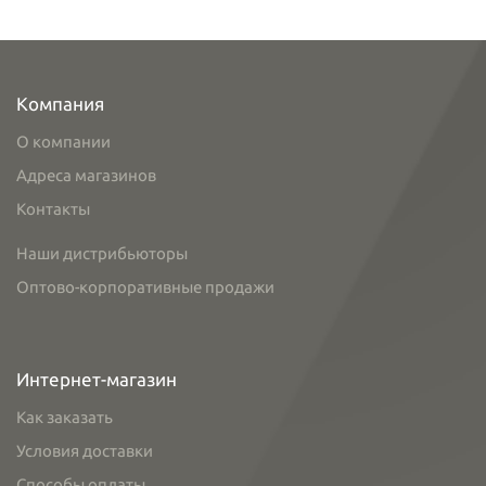
Компания
О компании
Адреса магазинов
Контакты
Наши дистрибьюторы
Оптово-корпоративные продажи
Интернет-магазин
Как заказать
Условия доставки
Способы оплаты