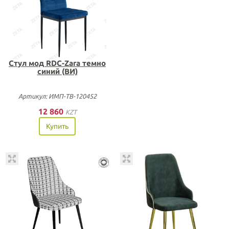
Стул мод RDC-Zara темно
синий (ВИ)
Артикул: ИМП-ТВ-120452
12 860
KZT
Купить