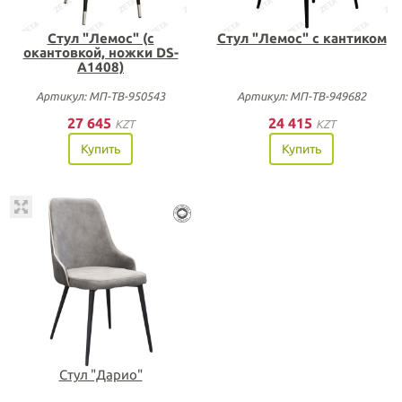
Стул "Лемос" (с
Стул "Лемос" с кантиком
окантовкой, ножки DS-
A1408)
Артикул: МП-ТВ-950543
Артикул: МП-ТВ-949682
27 645
24 415
KZT
KZT
Купить
Купить
Стул "Дарио"