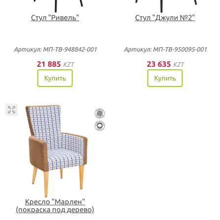
Стул "Ривель"
Стул "Джули №2"
Артикул: МП-ТВ-948842-001
Артикул: МП-ТВ-950095-001
21 885
23 635
KZT
KZT
Купить
Купить
Кресло "Марлен"
(покраска под дерево)