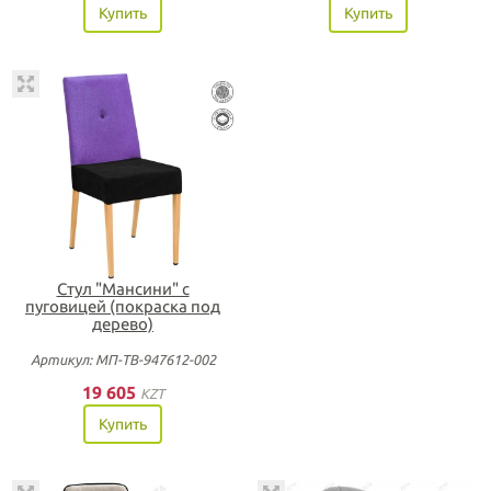
Купить
Купить
Стул "Мансини" с
пуговицей (покраска под
дерево)
Артикул: МП-ТВ-947612-002
19 605
KZT
Купить