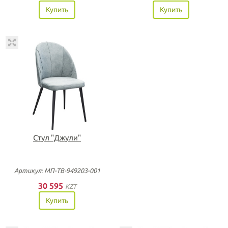
Купить
Купить
Стул "Джули"
Артикул: МП-ТВ-949203-001
30 595
KZT
Купить