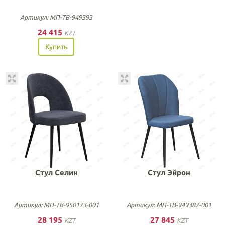
Артикул: МП-ТВ-949393
24 415
KZT
Купить
Стул Селин
Стул Эйрон
Артикул: МП-ТВ-950173-001
Артикул: МП-ТВ-949387-001
28 195
27 845
KZT
KZT