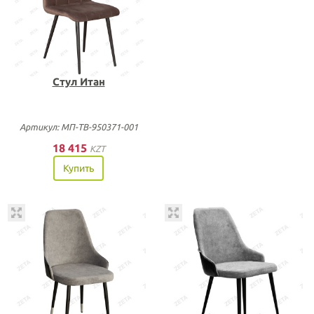
Стул Итан
Артикул: МП-ТВ-950371-001
18 415
KZT
Купить