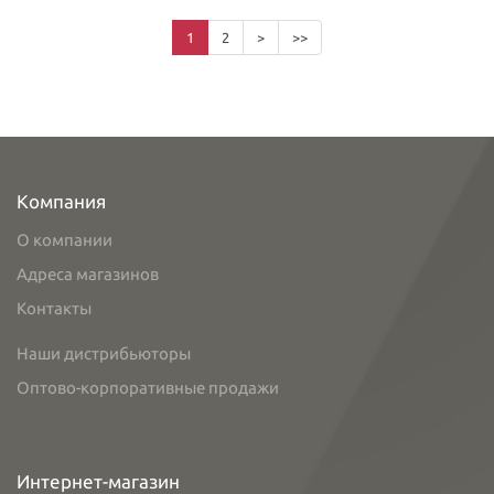
1
2
>
>>
Компания
О компании
Адреса магазинов
Контакты
Наши дистрибьюторы
Оптово-корпоративные продажи
Интернет-магазин