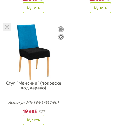
Купить
Купить
Стул "Мансини" (покраска
под дерево)
Артикул: МП-ТВ-947612-001
19 605
KZT
Купить