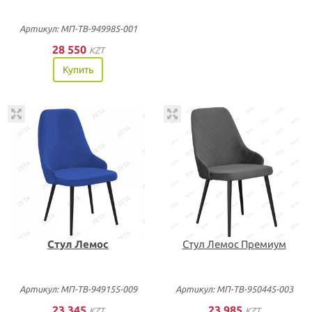
Артикул: МП-ТВ-949985-001
28 550
KZT
Купить
Стул Лемос
Стул Лемос Премиум
Артикул: МП-ТВ-949155-009
Артикул: МП-ТВ-950445-003
23 345
23 985
KZT
KZT