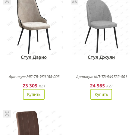
Стул Дарио
Стул Джули
Артикул: МП-ТВ-950188-003
Артикул: МП-ТВ-949722-001
23 305
24 565
KZT
KZT
Купить
Купить