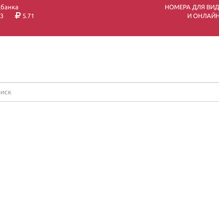
цбанка
НОМЕРА ДЛЯ ВИ
3
5.71
И ОНЛАЙН