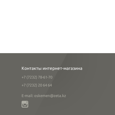
Контакты интернет-магазина
+7 (7232) 78-61-70
+7 (7232) 20 64 64
E-mail: oskemen@zeta.kz