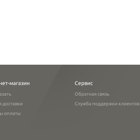
нет-магазин
Сервис
азать
Обратная связь
я доставки
Служба поддержки клиентов
ы оплаты