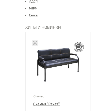
ЛДСП
МДФ
Сетка
ХИТЫ И НОВИНКИ
Скамьи
Скамья "Рахат"