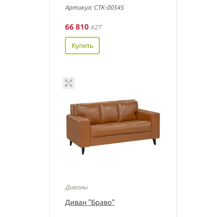
Артикул: СТК-00545
66 810
KZT
Купить
Диваны
Диван "Браво"