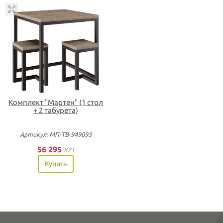
Комплект "Мартен" (1 стол
+ 2 табурета)
Артикул: МП-ТВ-949093
56 295
KZT
Купить