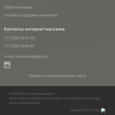
Обратная связь
Служба поддержки клиентов
Контакты интернет-магазина
+7 (7232) 78-61-70
+7 (7232) 20 64 64
E-mail: oskemen@zeta.kz
Перейти к полной версии сайта
© 2026 Все права защищены
На момент приобретения товара - уточняйте актуальную
цену у менеджеров
Разработка сайтов