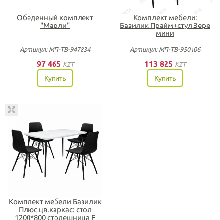
Обеденный комплект
Комплект мебели:
"Марли"
Базилик Прайм+стул Зере
мини
Артикул: МП-ТВ-947834
Артикул: МП-ТВ-950106
97 465
113 825
KZT
KZT
Купить
Купить
Комплект мебели Базилик
Плюс цв.каркас: стол
1200*800 столешница F