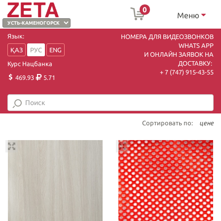
0
Меню
Язык:
НОМЕРА ДЛЯ ВИДЕОЗВОНКОВ
WHATS APP
ҚАЗ
РУС
ENG
И ОНЛАЙН ЗАЯВОК НА
ДОСТАВКУ:
Курс Нацбанка
+ 7 (747) 915-43-55
469.93
5.71
Сортировать по:
цене