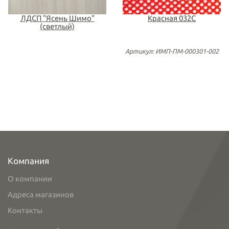
ЛДСП "Ясень Шимо"
Красная 032С
(светлый)
Артикул: ИМП-ПМ-000301-002
Компания
О компании
Адреса магазинов
Контакты