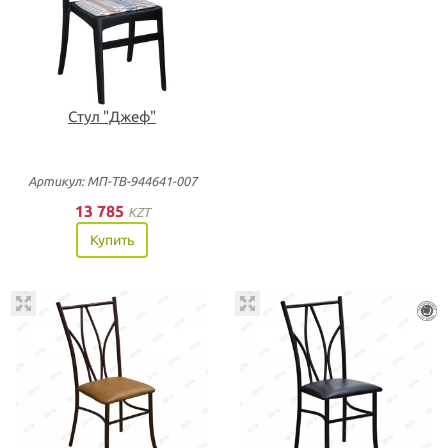
Стул "Джеф"
Артикул: МП-ТВ-944641-007
13 785
KZT
Купить