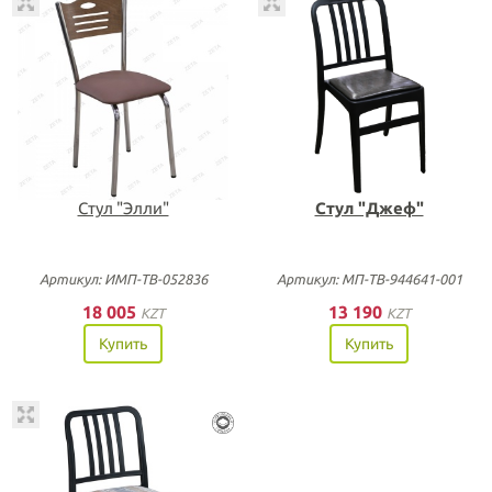
Стул "Элли"
Стул "Джеф"
Артикул: ИМП-ТВ-052836
Артикул: МП-ТВ-944641-001
18 005
13 190
KZT
KZT
Купить
Купить