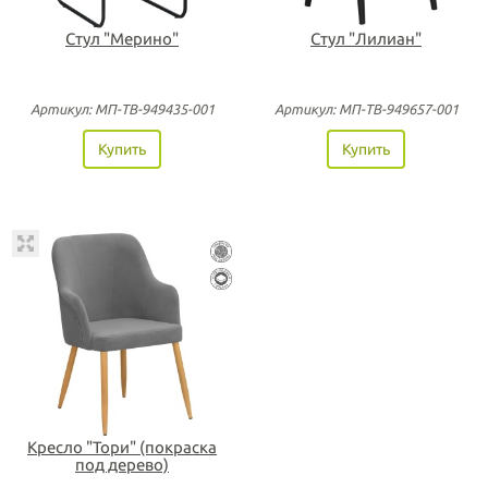
Стул "Мерино"
Стул "Лилиан"
Артикул: МП-ТВ-949435-001
Артикул: MП-TB-949657-001
Купить
Купить
Кресло "Тори" (покраска
под дерево)