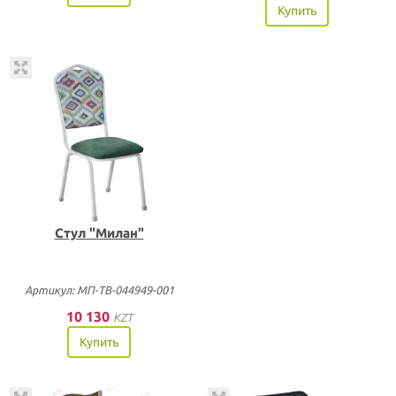
Купить
Стул "Милан"
Артикул: МП-ТВ-044949-001
10 130
KZT
Купить