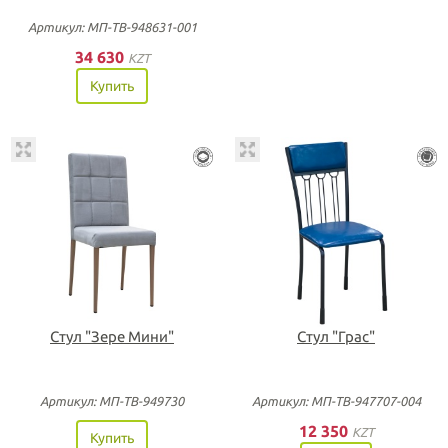
Артикул: МП-ТВ-948631-001
34 630
KZT
Купить
Стул "Зере Мини"
Стул "Грас"
Артикул: МП-ТВ-949730
Артикул: МП-ТВ-947707-004
12 350
KZT
Купить