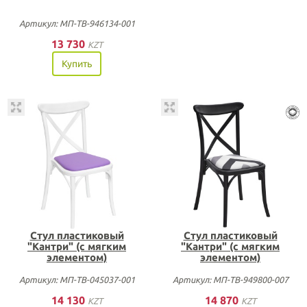
Артикул: МП-ТВ-946134-001
13 730
KZT
Купить
Стул пластиковый
Стул пластиковый
"Кантри" (с мягким
"Кантри" (с мягким
элементом)
элементом)
Артикул: МП-ТВ-045037-001
Артикул: МП-ТВ-949800-007
14 130
14 870
KZT
KZT