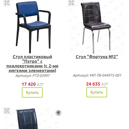
Стул пластиковый
Стул "Фортуна №2"
"Пэтро" с
подлокотниками (с 2-мя
мягкими элементами)
Артикул: МП-ТВ-044975-001
Артикул: PTZ-02997
24 635
17 420
KZT
KZT
Купить
Купить