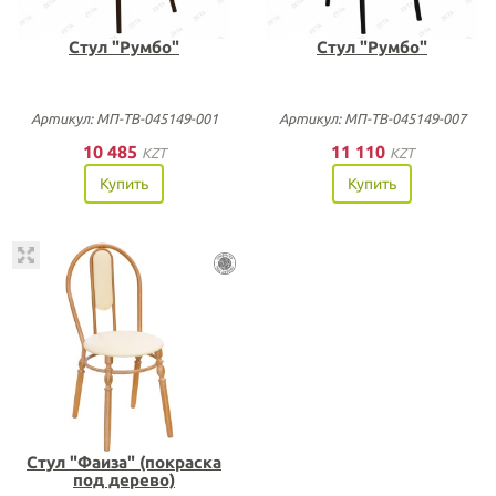
Стул "Румбо"
Стул "Румбо"
Артикул: МП-ТВ-045149-001
Артикул: МП-ТВ-045149-007
10 485
11 110
KZT
KZT
Купить
Купить
Стул "Фаиза" (покраска
под дерево)