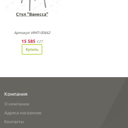
Стул "Ванесса"
Артикул: ИМП-00662
15 585
KZT
Купить
Компания
О компании
Адреса магазинов
Контакты