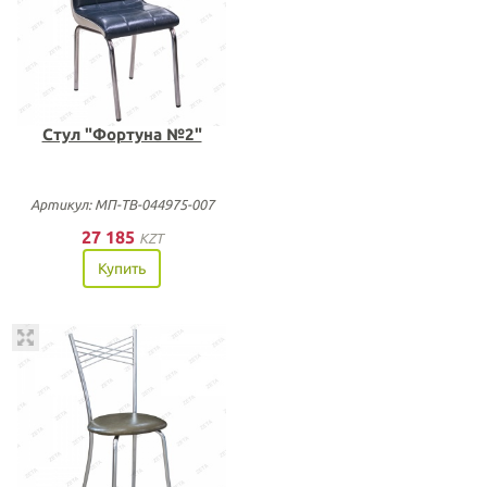
Стул "Фортуна №2"
Артикул: МП-ТВ-044975-007
27 185
KZT
Купить