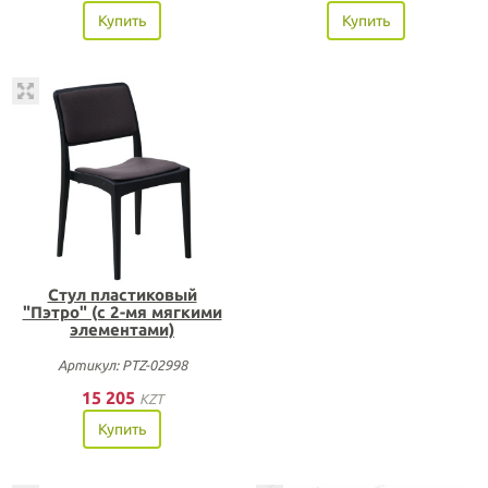
Купить
Купить
Стул пластиковый
"Пэтро" (с 2-мя мягкими
элементами)
Артикул: PTZ-02998
15 205
KZT
Купить