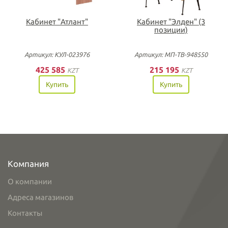
Кабинет "Атлант"
Кабинет "Элден" (3
позиции)
Артикул: КУЛ-023976
Артикул: МП-ТВ-948550
425 585
215 195
KZT
KZT
Купить
Купить
Компания
О компании
Адреса магазинов
Контакты