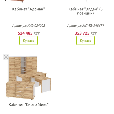
Кабинет "Адриан"
Кабинет "Элден" (5
позиций)
Артикул: КУЛ-024002
Артикул: МП-ТВ-948671
524 485
353 725
KZT
KZT
Купить
Купить
Кабинет "Киото Микс"