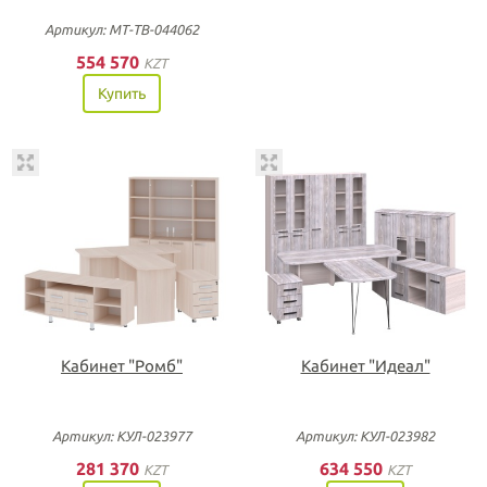
Артикул: МТ-ТВ-044062
554 570
KZT
Купить
Кабинет "Ромб"
Кабинет "Идеал"
Артикул: КУЛ-023977
Артикул: КУЛ-023982
281 370
634 550
KZT
KZT