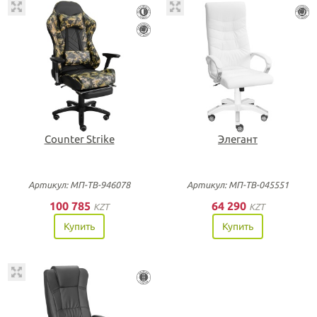
Counter Strike
Элегант
Артикул: МП-ТВ-946078
Артикул: МП-ТВ-045551
100 785
64 290
KZT
KZT
Купить
Купить