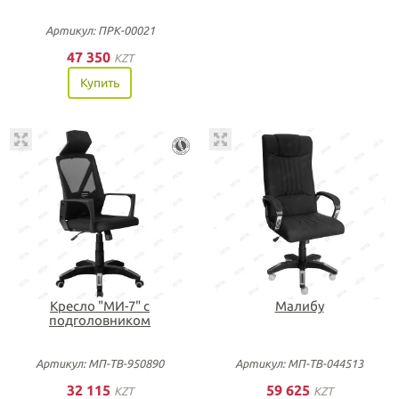
Артикул: ПРК-00021
47 350
KZT
Купить
Кресло "МИ-7" с
Малибу
подголовником
Артикул: МП-ТВ-950890
Артикул: МП-ТВ-044513
32 115
59 625
KZT
KZT