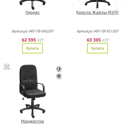
Гермес
Кресло Жайлы (КУЛ)
Артикул: МП-ТВ-045297
Артикул: МП-ТВ-951207
62 595
63 305
KZT
KZT
Купить
Купить
Маджестик