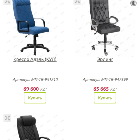
Кресло Адэль (КУЛ)
Эрлинг
Артикул: МП-ТВ-951210
Артикул: МП-ТВ-947599
69 600
65 665
KZT
KZT
Купить
Купить