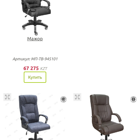
Мажор
Артикул: МП-ТВ-945101
67 275
KZT
Купить