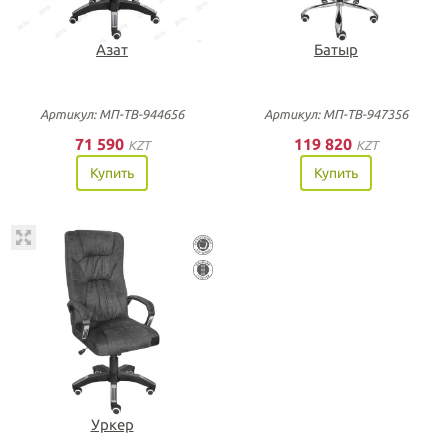
Азат
Батыр
Артикул: МП-ТВ-944656
Артикул: МП-ТВ-947356
71 590
119 820
KZT
KZT
Купить
Купить
Уркер