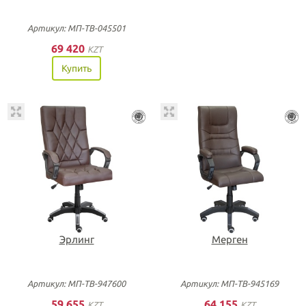
Артикул: МП-ТВ-045501
69 420
KZT
Купить
Эрлинг
Мерген
Артикул: МП-ТВ-947600
Артикул: МП-ТВ-945169
59 655
64 155
KZT
KZT