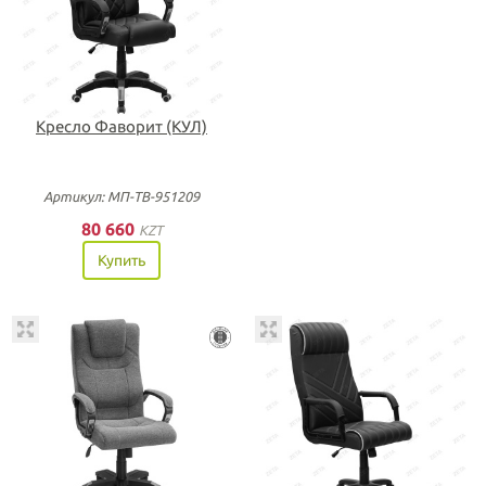
Кресло Фаворит (КУЛ)
Артикул: МП-ТВ-951209
80 660
KZT
Купить