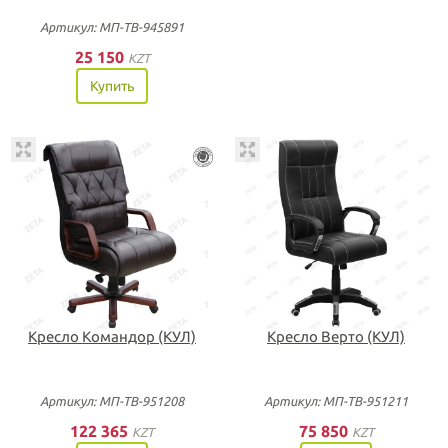
Артикул: МП-ТВ-945891
25 150
KZT
Купить
Кресло Командор (КУЛ)
Кресло Верто (КУЛ)
Артикул: МП-ТВ-951208
Артикул: МП-ТВ-951211
122 365
75 850
KZT
KZT