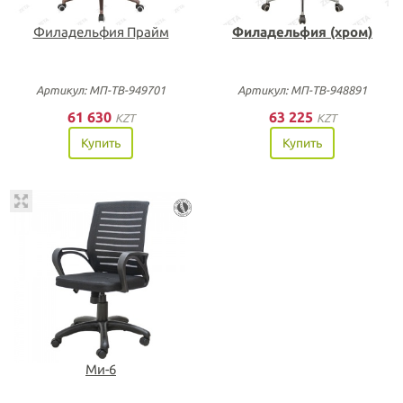
Филадельфия Прайм
Филадельфия (хром)
Артикул: МП-ТВ-949701
Артикул: МП-ТВ-948891
61 630
63 225
KZT
KZT
Купить
Купить
Ми-6