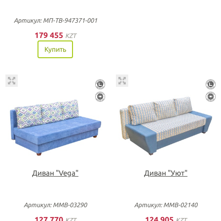
Артикул: МП-ТВ-947371-001
179 455
KZT
Купить
Диван "Vega"
Диван "Уют"
Артикул: ММВ-03290
Артикул: ММВ-02140
127 770
124 905
KZT
KZT