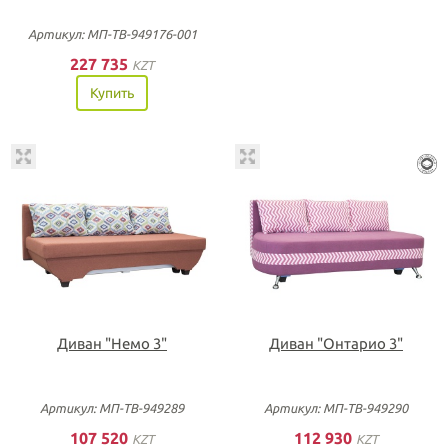
Артикул: МП-ТВ-949176-001
227 735
KZT
Купить
Диван "Немо 3"
Диван "Онтарио 3"
Артикул: МП-ТВ-949289
Артикул: МП-ТВ-949290
107 520
112 930
KZT
KZT