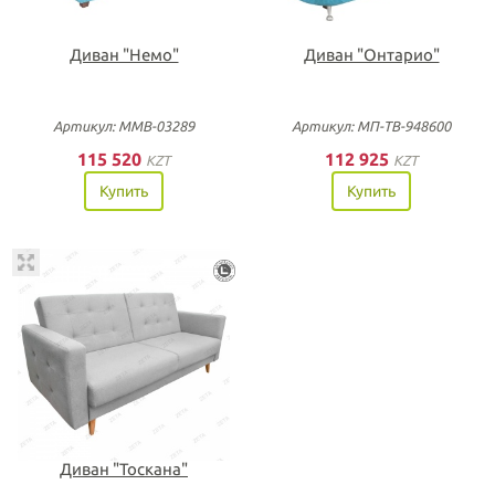
Диван "Немо"
Диван "Онтарио"
Артикул: ММВ-03289
Артикул: МП-ТВ-948600
115 520
112 925
KZT
KZT
Купить
Купить
Диван "Тоскана"