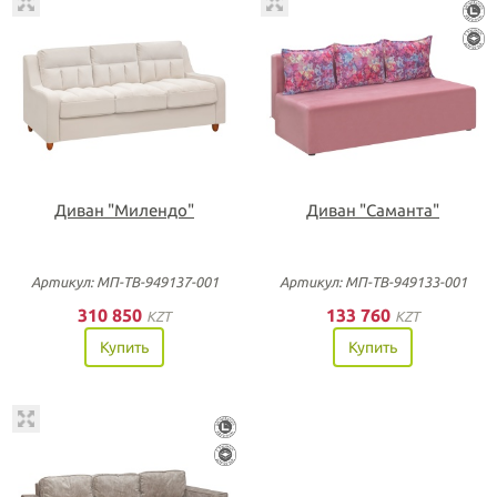
Диван "Милендо"
Диван "Саманта"
Артикул: МП-ТВ-949137-001
Артикул: МП-ТВ-949133-001
310 850
133 760
KZT
KZT
Купить
Купить