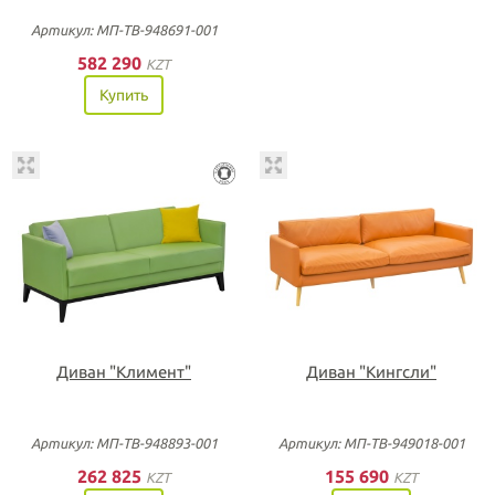
Артикул: МП-ТВ-948691-001
582 290
KZT
Купить
Диван "Климент"
Диван "Кингсли"
Артикул: МП-ТВ-948893-001
Артикул: МП-ТВ-949018-001
262 825
155 690
KZT
KZT