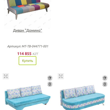
Диван "Домино"
Артикул: МТ-ТВ-044771-001
114 855
KZT
Купить