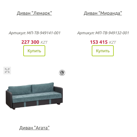
Диван "Лемарк"
Диван "Миранда"
Артикул: МП-ТВ-949141-001
Артикул: МП-ТВ-949132-001
227 300
153 415
KZT
KZT
Купить
Купить
Диван "Агата"