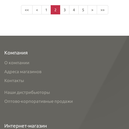
<<
<
1
2
3
4
5
>
>>
Компания
О компании
Адреса магазинов
Контакты
Наши дистрибьюторы
Оптово-корпоративные продажи
Интернет-магазин