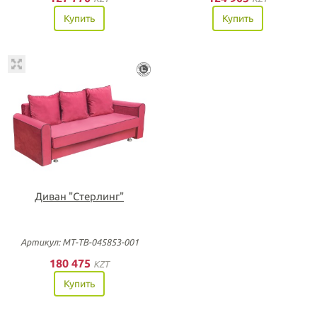
Купить
Купить
Диван "Стерлинг"
Артикул: МТ-ТВ-045853-001
180 475
KZT
Купить