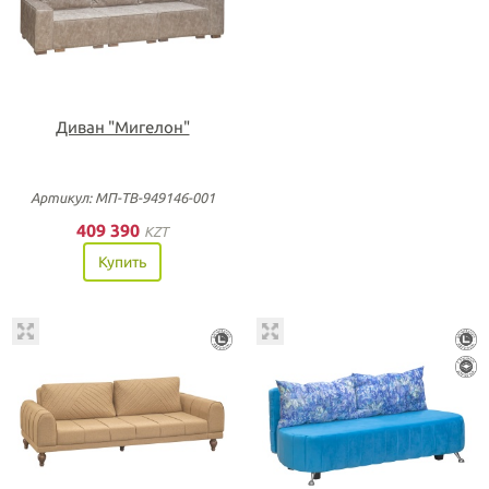
Диван "Мигелон"
Артикул: МП-ТВ-949146-001
409 390
KZT
Купить