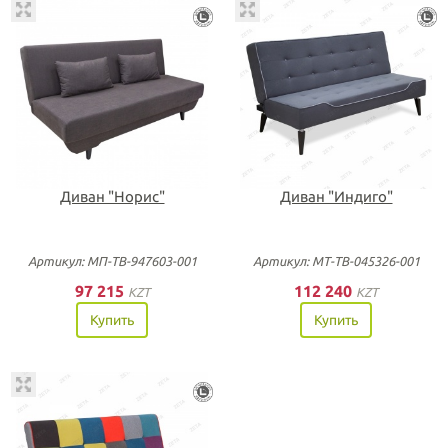
Диван "Норис"
Диван "Индиго"
Артикул: МП-ТВ-947603-001
Артикул: МТ-ТВ-045326-001
97 215
112 240
KZT
KZT
Купить
Купить