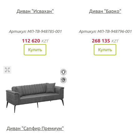
Диван "Исвахан"
Диван "Барко"
Артикул: МП-ТВ-948785-001
Артикул: МП-ТВ-948796-001
112 620
268 135
KZT
KZT
Купить
Купить
Диван "Сапфир Премиум"