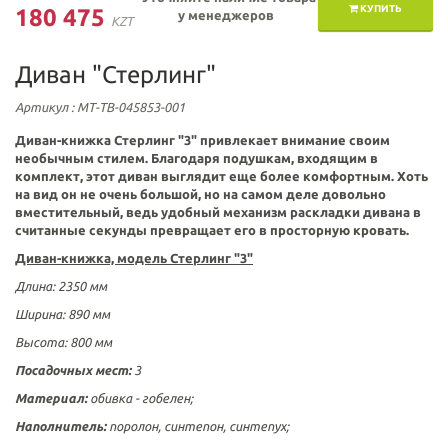
КУПИТЬ
180 475
у менеджеров
KZT
Диван "Стерлинг"
Артикул
: МТ-ТВ-045853-001
Диван-книжка
Стерлинг "3"
привлекает внимание своим
необычным стилем. Благодаря подушкам, входящим в
комплект, этот диван выглядит еще более комфортным. Хоть
на вид он не очень большой, но на самом деле довольно
вместительный, ведь удобный механизм раскладки дивана в
считанные секунды превращает его в просторную кровать.
Диван-книжка, модель Стерлинг "3"
Длина: 2350 мм
Ширина: 890 мм
Высота: 800 мм
Посадочных мест:
3
Материал:
обивка -
гобелен
;
Наполнитель:
поролон, синтепон, синтепух;