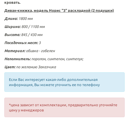
кровать.
Диван-книжка, модель
Норис "3" раскладной (2 подушки)
Длина:
1800 мм
Ширина:
800 / 1100 мм
Высота:
845 / 430 мм
Посадочных мест:
3
Материал:
обивка -
гобелен
Наполнитель:
поролон, синтепон, синтепух;
Цвет:
по желанию Заказчика
Если Вас интересует какая-либо дополнительная
информация, Вы можете уточнить ее по телефону
*цена зависит от комплектации, предварительно уточняйте
цену у менеджеров