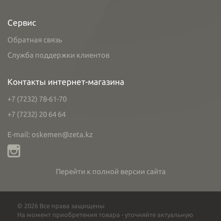
Сервис
Обратная связь
Служба поддержки клиентов
Контакты интернет-магазина
+7 (7232) 78-61-70
+7 (7232) 20 64 64
E-mail: oskemen@zeta.kz
Перейти к полной версии сайта
© 2026 Все права защищены
На момент приобретения товара - уточняйте актуальную