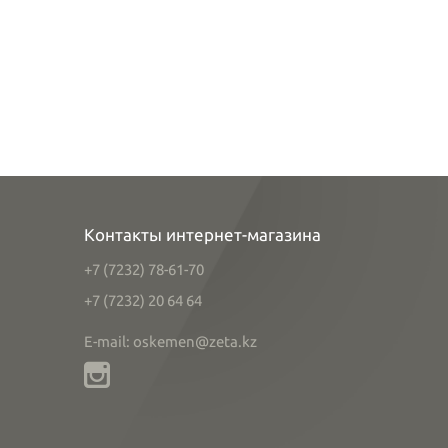
Контакты интернет-магазина
+7 (7232) 78-61-70
+7 (7232) 20 64 64
E-mail: oskemen@zeta.kz