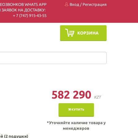
ДЕОЗВОНКОВ WHATS APP
Вход
/
Регистрация
 ЗАЯВОК НА ДОСТАВКУ:
+ 7 (747) 915-43-55
КОРЗИНА
582 290
KZT
КУПИТЬ
*Уточняйте наличие товара у
менеджеров
й (2 подушки)