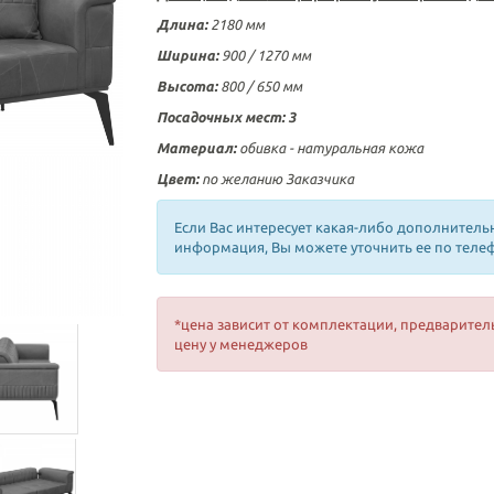
Длина:
2180 мм
Ширина:
900 / 1270 мм
Высота:
800 / 650 мм
Посадочных мест:
3
Материал:
обивка - натуральная кожа
Цвет:
по желанию Заказчика
Если Вас интересует какая-либо дополнитель
информация, Вы можете уточнить ее по теле
*цена зависит от комплектации, предварител
цену у менеджеров