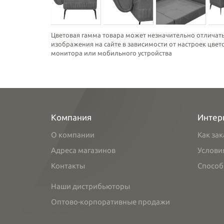
Цветовая гамма товара может незначительно отличать
изображения на сайте в зависимости от настроек цве
монитора или мобильного устройства
Компания
Интер
О компании
Как зак
Адреса магазинов
Услови
Контакты
Способ
Наши дистрибьюторы
Оптово-корпоративные продажи