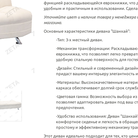
функцией раскладывающейся еврокнижки, что д
удобным и практичным в использовании. Сделан
Уточняйте цвет и наличие товара у менеджера
магазина.
Основные характеристики дивана "Шанхай":
-Тип: 3-х местный диван.
-Механизм трансформации: Раскладываю
еврокнижка, что позволяет легко преврат
удобную спальную поверхность для госте
-Дизайн: Стильный и современный дизай
придаст вашему интерьеру элегантность и
-Материалы: Высококачественные матери
каркаса обеспечивают долгий срок служб
-Цветовая гамма: Возможность выбора из
позволяет адаптировать диван под ваш ст
предпочтения.
-Удобство использования: Диван "Шанхай
комфортное сиденье и легкость в обраще
простому и эффективному механизму тр
Этот диван идеально подходит для тех, кто цени