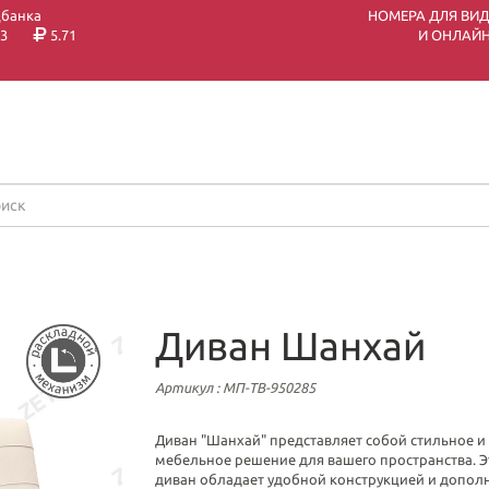
цбанка
НОМЕРА ДЛЯ ВИ
3
5.71
И ОНЛАЙН
Диван Шанхай
Артикул
: МП-ТВ-950285
Диван "Шанхай" представляет собой стильное 
мебельное решение для вашего пространства. Э
диван обладает удобной конструкцией и допол