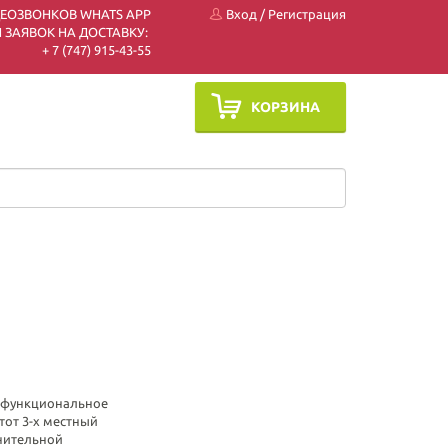
ДЕОЗВОНКОВ WHATS APP
Вход
/
Регистрация
 ЗАЯВОК НА ДОСТАВКУ:
+ 7 (747) 915-43-55
КОРЗИНА
и функциональное
тот 3-х местный
нительной