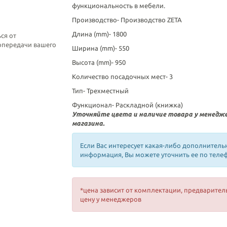
функциональность в мебели.
Производство-
Производство ZETA
Длина (mm)-
1800
ся от
топередачи вашего
Ширина (mm)-
550
Высота (mm)-
950
Количество посадочных мест-
3
Тип-
Трехместный
Функционал-
Раскладной (книжка)
Уточняйте цвета и наличие товара у менедж
магазина.
Если Вас интересует какая-либо дополнитель
информация, Вы можете уточнить ее по теле
*цена зависит от комплектации, предварител
цену у менеджеров