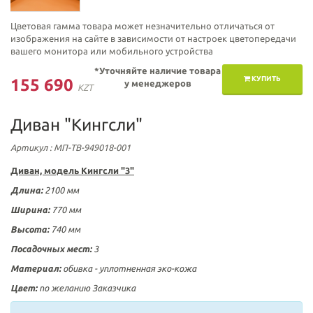
Цветовая гамма товара может незначительно отличаться от
изображения на сайте в зависимости от настроек цветопередачи
вашего монитора или мобильного устройства
*Уточняйте наличие товара
КУПИТЬ
155 690
у менеджеров
KZT
Диван "Кингсли"
Артикул
: МП-ТВ-949018-001
Диван, модель
Кингсли "3"
Длина:
2100 мм
Ширина:
770
мм
Высота:
740
мм
Посадочных мест:
3
Материал:
обивка -
уплотненная
эко-кожа
Цвет:
по желанию Заказчика