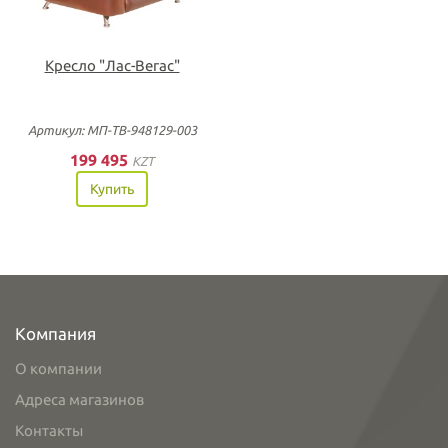
Кресло "Лас-Вегас"
Артикул: МП-ТВ-948129-003
199 495
KZT
Купить
Компания
О компании
Адреса магазинов
Контакты