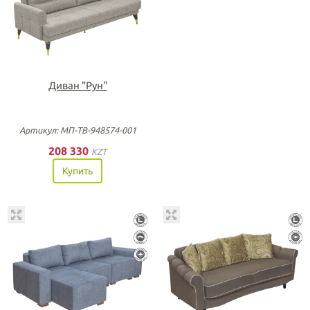
Диван "Рун"
Артикул: МП-ТВ-948574-001
208 330
KZT
Купить