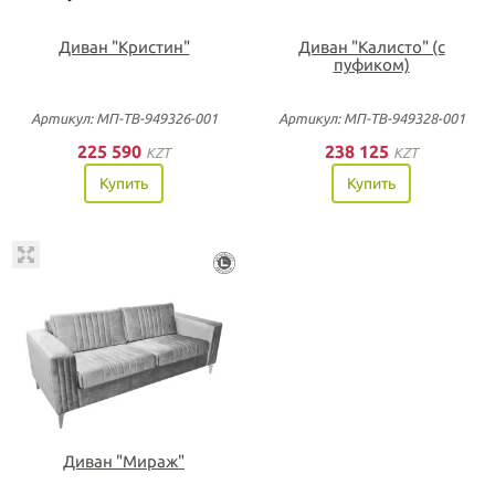
Диван "Кристин"
Диван "Калисто" (с
пуфиком)
Артикул: МП-ТВ-949326-001
Артикул: МП-ТВ-949328-001
225 590
238 125
KZT
KZT
Купить
Купить
Диван "Мираж"