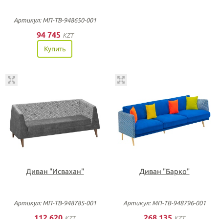
Артикул: МП-ТВ-948650-001
94 745
KZT
Купить
Диван "Исвахан"
Диван "Барко"
Артикул: МП-ТВ-948785-001
Артикул: МП-ТВ-948796-001
112 620
268 135
KZT
KZT