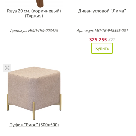
Ruya 20 см. (коричневый)
Диван угловой "Лима"
(Турция)
Артикул: ИМП-ПМ-003479
Артикул: МП-ТВ-948595-001
325 255
KZT
Купить
Пуфик "Риос" (500х500)