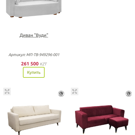
Диван "Вуди"
Артикул: МП-ТВ-949296-001
261 500
KZT
Купить