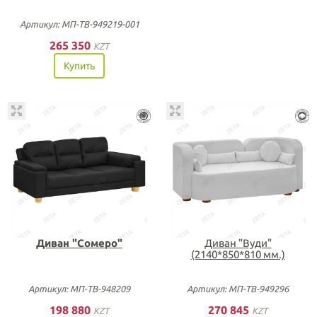
Артикул: МП-ТВ-949219-001
265 350
KZT
Купить
Диван "Сомеро"
Диван "Вуди"
(2140*850*810 мм.)
Артикул: МП-ТВ-948209
Артикул: МП-ТВ-949296
198 880
270 845
KZT
KZT