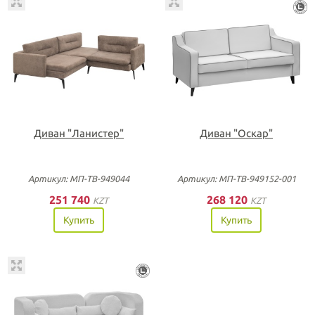
Диван "Ланистер"
Диван "Оскар"
Артикул: МП-ТВ-949044
Артикул: МП-ТВ-949152-001
251 740
268 120
KZT
KZT
Купить
Купить