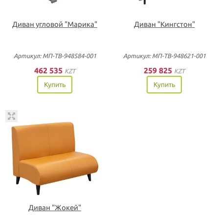
Диван угловой "Марика"
Диван "Кингстон"
Артикул: МП-ТВ-948584-001
Артикул: МП-ТВ-948621-001
462 535
259 825
KZT
KZT
Купить
Купить
Диван "Жокей"