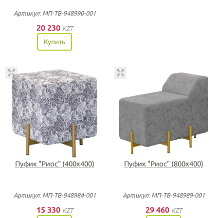
Артикул: МП-ТВ-948990-001
20 230
KZT
Купить
Пуфик "Риос" (400х400)
Пуфик "Риос" (800х400)
Артикул: МП-ТВ-948984-001
Артикул: МП-ТВ-948989-001
15 330
29 460
KZT
KZT