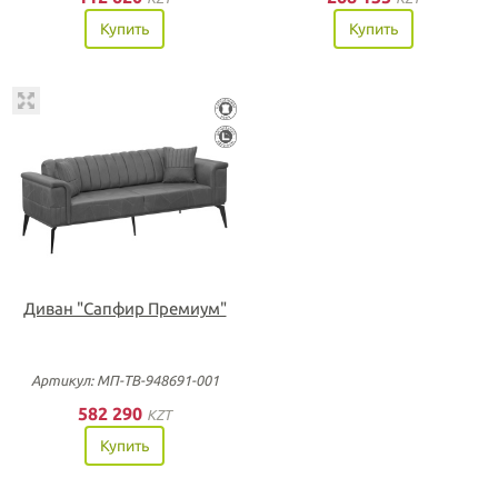
Купить
Купить
Диван "Сапфир Премиум"
Артикул: МП-ТВ-948691-001
582 290
KZT
Купить