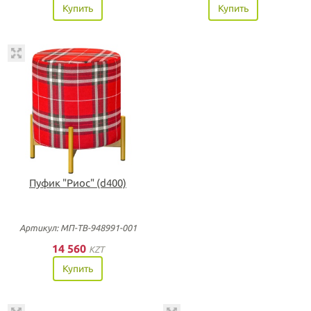
Купить
Купить
Пуфик "Риос" (d400)
Артикул: МП-ТВ-948991-001
14 560
KZT
Купить