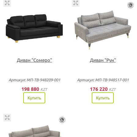
Диван "Сомеро"
Диван "Рун"
Артикул: МП-ТВ-948209-001
Артикул: МП-ТВ-948517-001
198 880
176 220
KZT
KZT
Купить
Купить