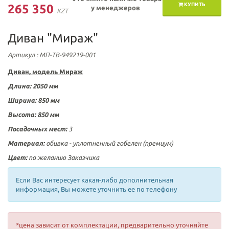
КУПИТЬ
265 350
у менеджеров
KZT
Диван "Мираж"
Артикул
: МП-ТВ-949219-001
Диван, модель
Мираж
Длина: 2050 мм
Ширина: 850 мм
Высота: 850
мм
Посадочных мест:
3
Материал:
обивка -
уплотненный гобелен (премиум)
Цвет:
по желанию Заказчика
Если Вас интересует какая-либо дополнительная
информация, Вы можете уточнить ее по телефону
*цена зависит от комплектации, предварительно уточняйте