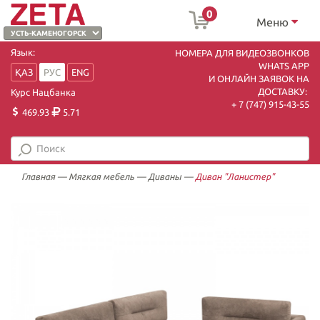
0
Меню
Язык:
НОМЕРА ДЛЯ ВИДЕОЗВОНКОВ
WHATS APP
ҚАЗ
РУС
ENG
И ОНЛАЙН ЗАЯВОК НА
ДОСТАВКУ:
Курс Нацбанка
+ 7 (747) 915-43-55
469.93
5.71
Главная
—
Мягкая мебель
—
Диваны
—
Диван "Ланистер"