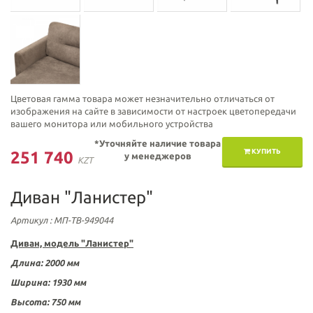
Цветовая гамма товара может незначительно отличаться от
изображения на сайте в зависимости от настроек цветопередачи
вашего монитора или мобильного устройства
*Уточняйте наличие товара
КУПИТЬ
251 740
у менеджеров
KZT
Диван "Ланистер"
Артикул
: МП-ТВ-949044
Диван, модель "
Ланистер"
Длина: 2000 мм
Ширина: 1930
мм
Высота: 750
мм