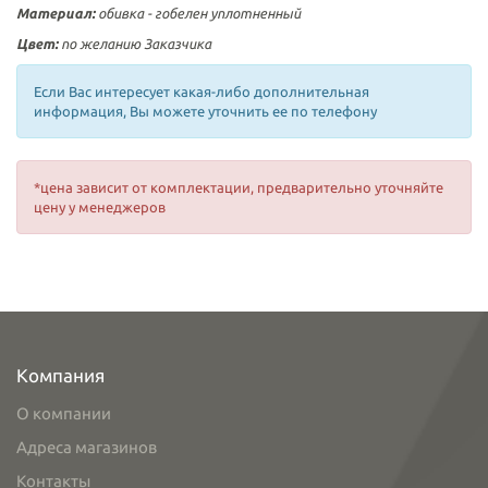
Материал:
обивка -
гобелен
уплотненный
Цвет:
по желанию Заказчика
Если Вас интересует какая-либо дополнительная
информация, Вы можете уточнить ее по телефону
*цена зависит от комплектации, предварительно уточняйте
цену у менеджеров
Компания
О компании
Адреса магазинов
Контакты