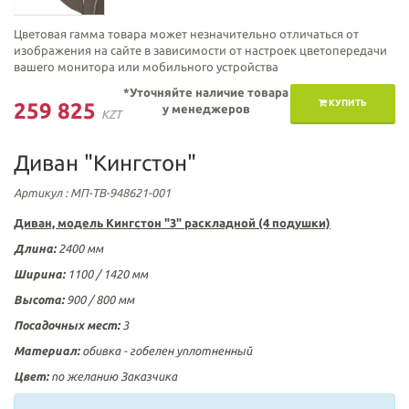
Цветовая гамма товара может незначительно отличаться от
изображения на сайте в зависимости от настроек цветопередачи
вашего монитора или мобильного устройства
*Уточняйте наличие товара
КУПИТЬ
259 825
у менеджеров
KZT
Диван "Кингстон"
Артикул
: МП-ТВ-948621-001
Диван, модель
Кингстон "3" раскладной (4 подушки)
Длина:
2400 мм
Ширина:
1100 / 1420 мм
Высота:
900 / 800 мм
Посадочных мест:
3
Материал:
обивка -
гобелен
уплотненный
Цвет:
по желанию Заказчика