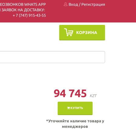
ДЕОЗВОНКОВ WHATS APP
Вход
/
Регистрация
 ЗАЯВОК НА ДОСТАВКУ:
+ 7 (747) 915-43-55
КОРЗИНА
94 745
KZT
КУПИТЬ
*Уточняйте наличие товара у
менеджеров