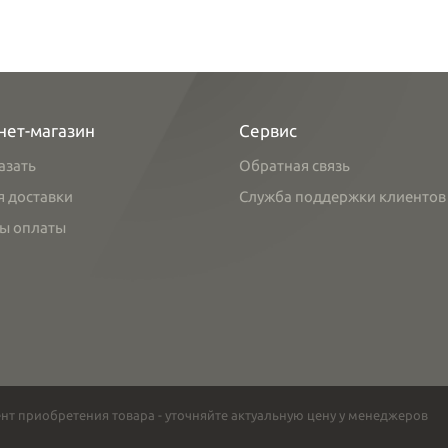
нет-магазин
Сервис
азать
Обратная связь
я доставки
Служба поддержки клиентов
ы оплаты
нт приобретения товара - уточняйте актуальную цену у менеджеров