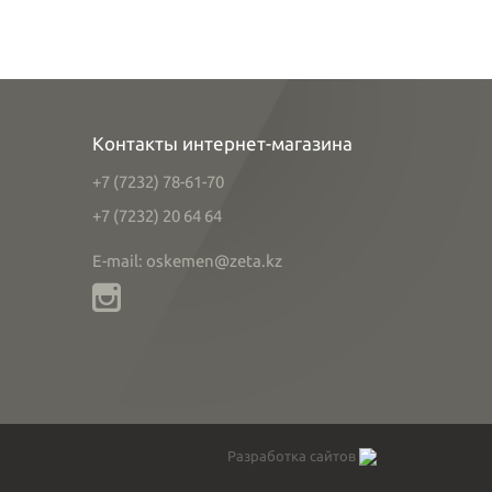
Контакты интернет-магазина
+7 (7232) 78-61-70
+7 (7232) 20 64 64
E-mail: oskemen@zeta.kz
Разработка сайтов