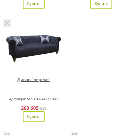
Купить
Купить
Диван "Береке"
Артикул: МТ-ТВ-044751-002
263 605
KZT
Купить