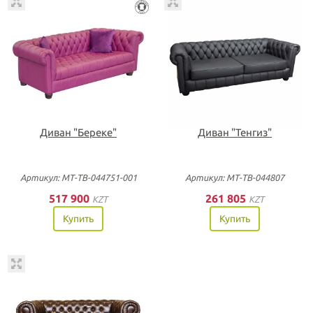
Диван "Береке"
Диван "Тенгиз"
Артикул: МТ-ТВ-044751-001
Артикул: МТ-ТВ-044807
517 900
261 805
KZT
KZT
Купить
Купить