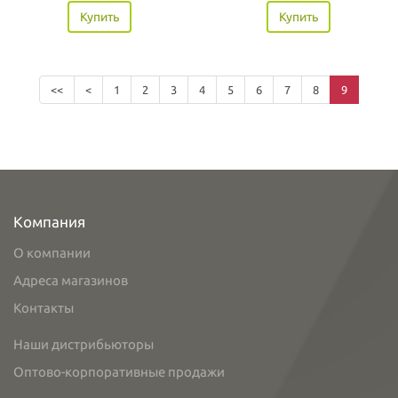
Купить
Купить
<<
<
1
2
3
4
5
6
7
8
9
Компания
О компании
Адреса магазинов
Контакты
Наши дистрибьюторы
Оптово-корпоративные продажи