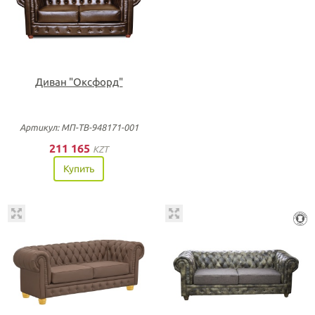
Диван "Оксфорд"
Артикул: МП-ТВ-948171-001
211 165
KZT
Купить