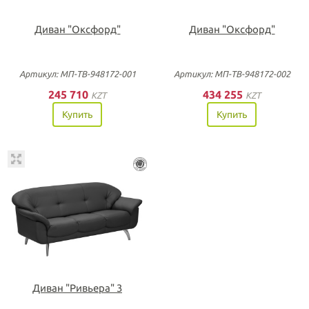
Диван "Оксфорд"
Диван "Оксфорд"
Артикул: МП-ТВ-948172-001
Артикул: МП-ТВ-948172-002
245 710
434 255
KZT
KZT
Купить
Купить
Диван "Ривьера" 3