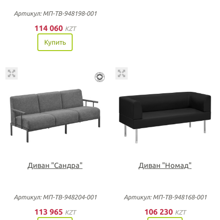
Артикул: МП-ТВ-948198-001
114 060
KZT
Купить
Диван "Сандра"
Диван "Номад"
Артикул: МП-ТВ-948204-001
Артикул: МП-ТВ-948168-001
113 965
106 230
KZT
KZT