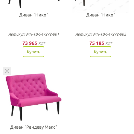
Диван "Нико"
Диван "Нико"
Артикул: МП-ТВ-947272-001
Артикул: МП-ТВ-947272-002
73 965
75 185
KZT
KZT
Купить
Купить
Диван "Рандеву Макс"