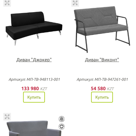
Диван "Джокер"
Диван "Виконт"
Артикул: МП-ТВ-948113-001
Артикул: МП-ТВ-947261-001
133 980
54 580
KZT
KZT
Купить
Купить