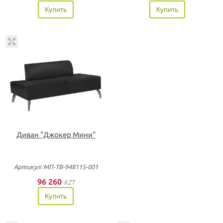
Купить
Купить
Диван "Джокер Мини"
Артикул: МП-ТВ-948115-001
96 260
KZT
Купить