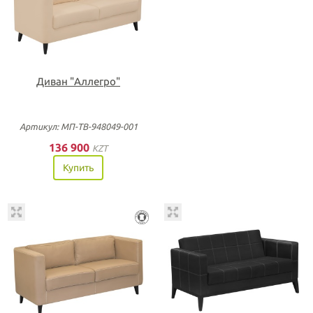
Диван "Аллегро"
Артикул: МП-ТВ-948049-001
136 900
KZT
Купить