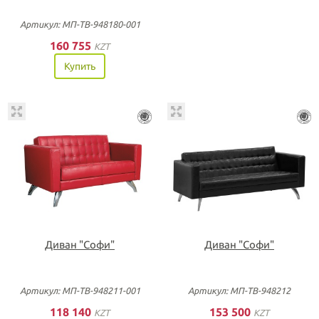
Артикул: МП-ТВ-948180-001
160 755
KZT
Купить
Диван "Софи"
Диван "Софи"
Артикул: МП-ТВ-948211-001
Артикул: МП-ТВ-948212
118 140
153 500
KZT
KZT