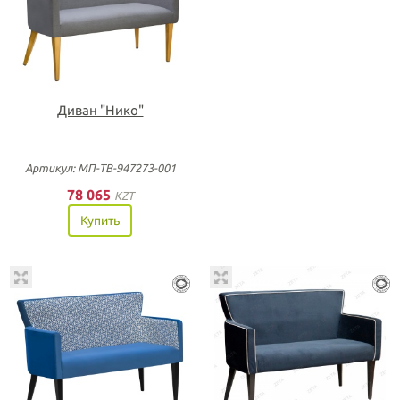
Диван "Нико"
Артикул: МП-ТВ-947273-001
78 065
KZT
Купить