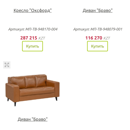
Кресло "Оксфорд"
Диван "Браво"
Артикул: МП-ТВ-948170-004
Артикул: МП-ТВ-948079-001
287 215
116 270
KZT
KZT
Купить
Купить
Диван "Браво"