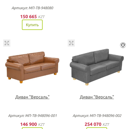
Артикул: МП-ТВ-948080
150 665
KZT
Купить
Диван "Версаль"
Диван "Версаль"
Артикул: МП-ТВ-948096-001
Артикул: МП-ТВ-948096-002
146 900
254 070
KZT
KZT