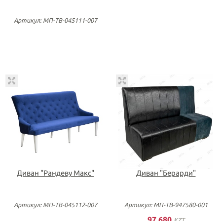
Артикул: МП-ТВ-045111-007
Диван "Рандеву Макс"
Диван "Берарди"
Артикул: МП-ТВ-045112-007
Артикул: МП-ТВ-947580-001
97 680
KZT