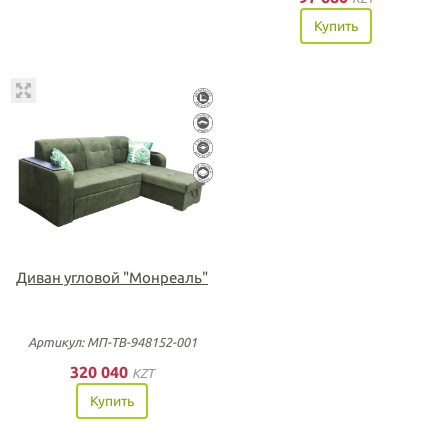
Купить
Диван угловой "Монреаль"
Артикул: МП-ТВ-948152-001
320 040
KZT
Купить