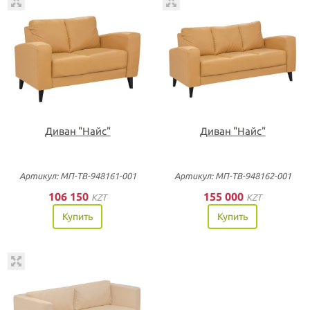
Диван "Найс"
Диван "Найс"
Артикул: МП-ТВ-948161-001
Артикул: МП-ТВ-948162-001
106 150
155 000
KZT
KZT
Купить
Купить