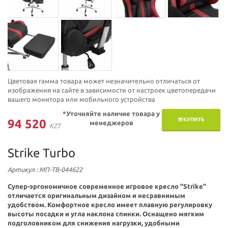
Цветовая гамма товара может незначительно отличаться от
изображения на сайте в зависимости от настроек цветопередачи
вашего монитора или мобильного устройства
*Уточняйте наличие товара у
КУПИТЬ
94 520
менеджеров
KZT
Strike Turbo
Артикул
: МП-ТВ-044622
Супер-эргономичное современное игровое кресло "
Strike
"
отличается оригинальным дизайном и несравнимым
удобством.
Комфортное кресло имеет плавную регулировку
высоты посадки и угла наклона спинки. Оснащено мягким
подголовником для снижения нагрузки, удобными