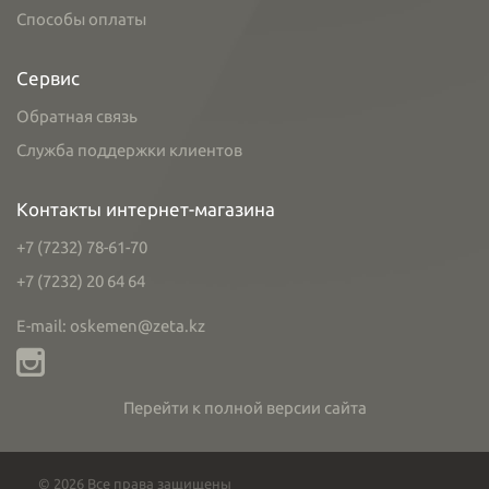
Способы оплаты
Сервис
Обратная связь
Служба поддержки клиентов
Контакты интернет-магазина
+7 (7232) 78-61-70
+7 (7232) 20 64 64
E-mail: oskemen@zeta.kz
Перейти к полной версии сайта
© 2026 Все права защищены