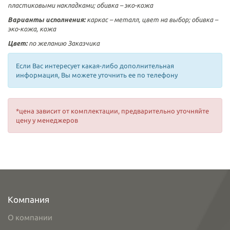
пластиковыми накладками; обивка – эко-кожа
Варианты исполнения:
каркас – металл, цвет на выбор; обивка –
эко-кожа, кожа
Цвет:
по желанию Заказчика
Если Вас интересует какая-либо дополнительная
информация, Вы можете уточнить ее по телефону
*цена зависит от комплектации, предварительно уточняйте
цену у менеджеров
Компания
О компании