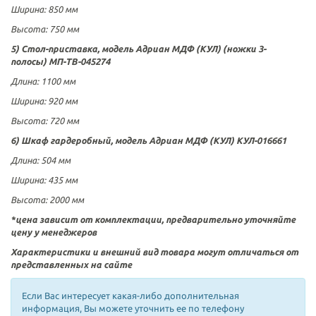
Ширина:
850 мм
Высота:
750 мм
5) Стол-приставка, модель Адриан МДФ (КУЛ)
(ножки 3-
полосы) МП-ТВ-045274
Длина
: 1100
мм
Ширина:
920 мм
Высота:
720 мм
6) Шкаф гардеробный, модель Адриан МДФ (КУЛ) КУЛ-016661
Длина
:
504 мм
Ширина:
435 мм
Высота:
2000
мм
*цена зависит от комплектации, предварительно уточняйте
цену у менеджеров
Характеристики и внешний вид товара могут отличаться от
представленных на сайте
Если Вас интересует какая-либо дополнительная
информация, Вы можете уточнить ее по телефону