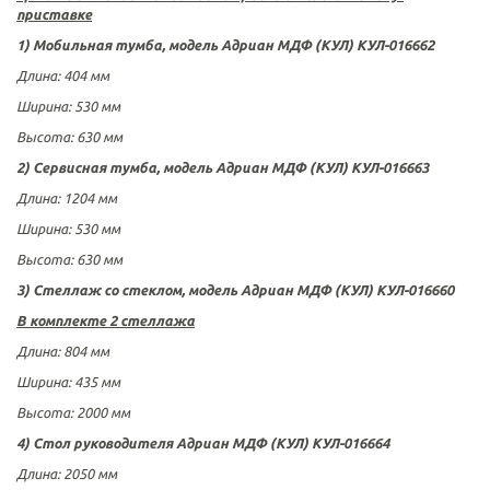
приставке
1) Мобильная тумба, модель Адриан МДФ (КУЛ) КУЛ-016662
Длина
:
404 мм
Ширина:
530 мм
Высота:
630
мм
2) Сервисная тумба, модель Адриан МДФ (КУЛ) КУЛ-016663
Длина
:
1204 мм
Ширина:
530 мм
Высота:
630 мм
3) Стеллаж со стеклом, модель Адриан МДФ (КУЛ) КУЛ-016660
В комплекте 2 стеллажа
Длина
: 80
4 мм
Ширина: 43
5 мм
Высота:
2000 мм
4) Стол руководителя Адриан МДФ (КУЛ)
КУЛ-016664
Длина
:
2050 мм