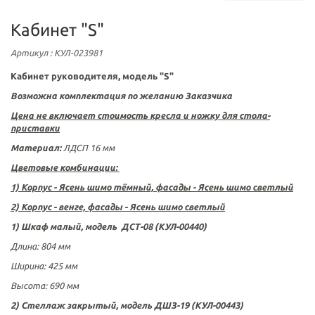
Кабинет "S"
Артикул
: КУЛ-023981
Кабинет руководителя
, модель "S
"
Возможна комплектация по желанию Заказчика
Цена не включает стоимость кресла и ножку для стола-
приставки
Материал:
ЛДСП 16 мм
Цветовые комбинации:
1) Корпус - Ясень шимо тёмный, фасады - Ясень шимо светлый
2) Корпус - венге, фасады - Ясень шимо светлый
1) Шкаф малый, модель ДСТ-08 (КУЛ-00440)
Длина
:
804 мм
Ширина:
425 мм
Высота:
690 мм
2) Стеллаж закрытый, модель ДШЗ-19 (КУЛ-00443)