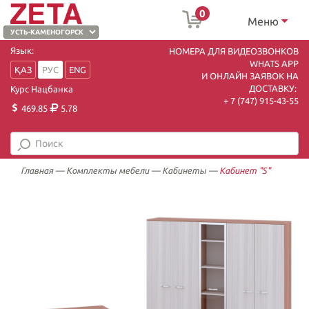
0
Меню
Язык:
НОМЕРА ДЛЯ ВИДЕОЗВОНКОВ
WHATS APP
ҚАЗ
РУС
ENG
И ОНЛАЙН ЗАЯВОК НА
ДОСТАВКУ:
Курс Нацбанка
+ 7 (747) 915-43-55
469.85
5.78
Главная
—
Комплекты мебели
—
Кабинеты
—
Кабинет "S"