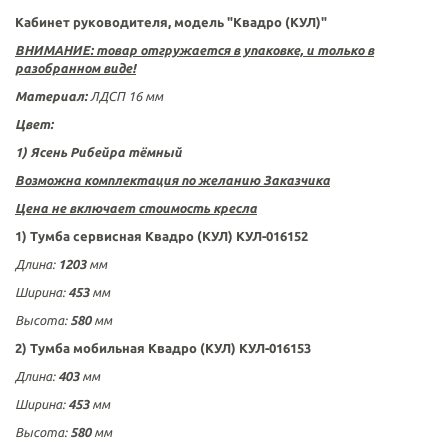
Кабинет руководителя, модель "Квадро (КУЛ)"
ВНИМАНИЕ: товар отгружается в упаковке, и только в
разобранном виде!
Материал:
ЛДСП 16 мм
Цвет:
1) Ясень Рибейра тёмный
Возможна комплектация по желанию Заказчика
Цена не включает стоимость кресла
1) Тумба сервисная Квадро (КУЛ) КУЛ-016152
Длина:
1203
мм
Ширина:
453
мм
Высота:
580
мм
2) Тумба мобильная Квадро (КУЛ) КУЛ-016153
Длина
:
403
мм
Ширина:
453
мм
Высота:
580
мм