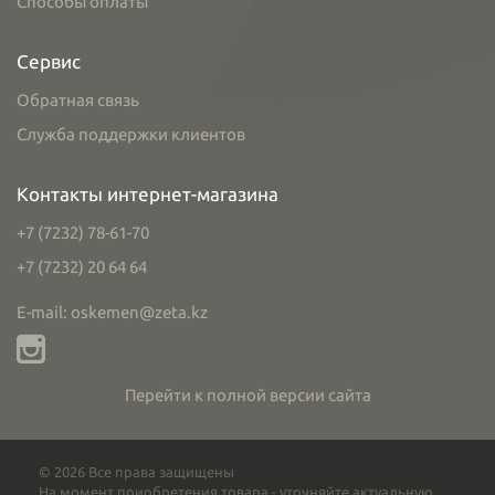
Способы оплаты
Сервис
Обратная связь
Служба поддержки клиентов
Контакты интернет-магазина
+7 (7232) 78-61-70
+7 (7232) 20 64 64
E-mail: oskemen@zeta.kz
Перейти к полной версии сайта
© 2026 Все права защищены
На момент приобретения товара - уточняйте актуальную