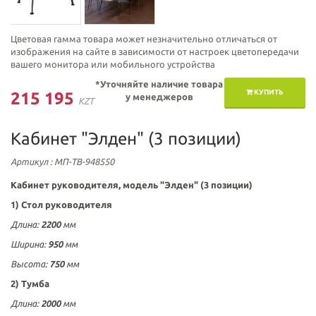
Цветовая гамма товара может незначительно отличаться от
изображения на сайте в зависимости от настроек цветопередачи
вашего монитора или мобильного устройства
*Уточняйте наличие товара
КУПИТЬ
215 195
у менеджеров
KZT
Кабинет "Элден" (3 позиции)
Артикул
: МП-ТВ-948550
Кабинет руководителя, модель "Элден" (3 позиции)
1) Стол руководителя
Длина:
2200
мм
Ширина:
950
мм
Высота:
750
мм
2) Тумба
Длина
:
2000
мм