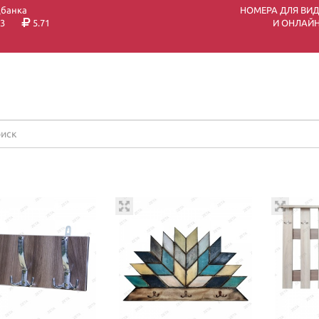
цбанка
НОМЕРА ДЛЯ ВИ
3
5.71
И ОНЛАЙН