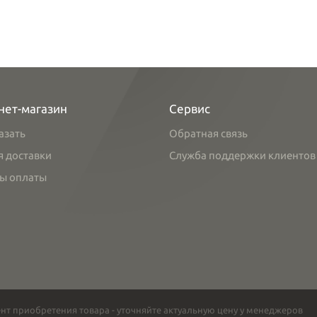
нет-магазин
Сервис
азать
Обратная связь
я доставки
Служба поддержки клиентов
ы оплаты
нт приобретения товара - уточняйте актуальную цену у менеджеров