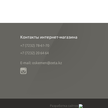
Контакты интернет-магазина
+7 (7232) 78-61-70
+7 (7232) 20 64 64
E-mail: oskemen@zeta.kz
Разработка сайтов