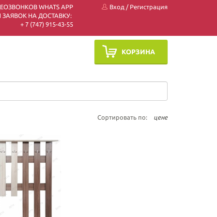
ДЕОЗВОНКОВ WHATS APP
Вход
/
Регистрация
 ЗАЯВОК НА ДОСТАВКУ:
+ 7 (747) 915-43-55
КОРЗИНА
Сортировать по:
цене