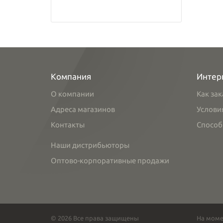
Компания
Интер
О компании
Как зак
Адреса магазинов
Услови
Контакты
Способ
Наши дистрибьюторы
Оптово-корпоративные продажи
© 2026 Все права защищены
На моме