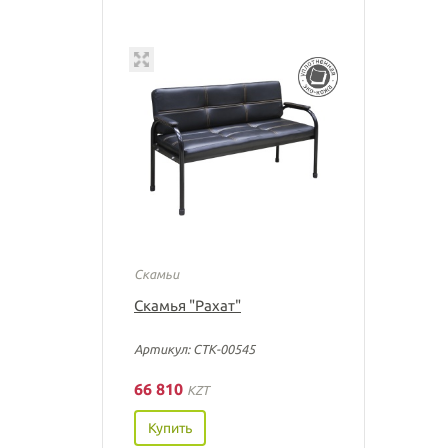
Скамьи
Скамья "Рахат"
Артикул: СТК-00545
66 810
KZT
Купить