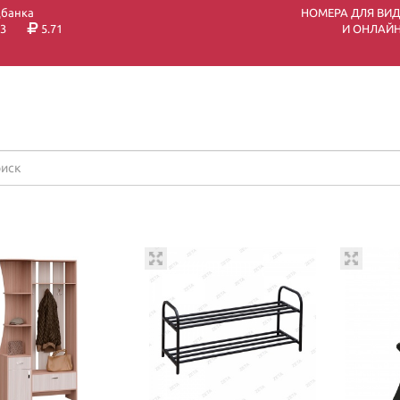
цбанка
НОМЕРА ДЛЯ ВИ
3
5.71
И ОНЛАЙН