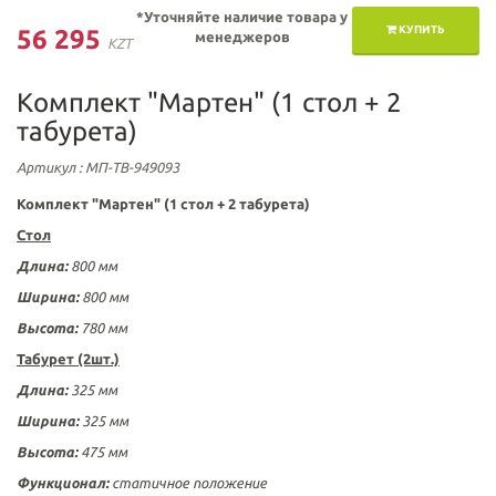
*Уточняйте наличие товара у
КУПИТЬ
56 295
менеджеров
KZT
Комплект "Мартен" (1 стол + 2
табурета)
Артикул
: МП-ТВ-949093
Комплект "Мартен" (1 стол + 2 табурета)
Стол
Длина:
800 мм
Ширина:
800 мм
Высота:
780 мм
Табурет (2шт.)
Длина:
325 мм
Ширина:
325 мм
Высота:
475 мм
Функционал:
статичное положение