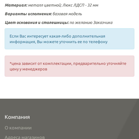
Материал:
металл цветной
; Люкс ЛДСП - 32 мм
Варианты исполнения:
базовая модель
Цвет основания и столешницы:
по желанию Заказчика
Если Вас интересует какая-либо дополнительная
информация, Вы можете уточнить ее по телефону
*цена зависит от комплектации, предварительно уточняйте
цену у менеджеров
Компания
О компании
Адреса магазинов