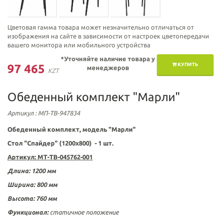
Цветовая гамма товара может незначительно отличаться от
изображения на сайте в зависимости от настроек цветопередачи
вашего монитора или мобильного устройства
*Уточняйте наличие товара у
КУПИТЬ
97 465
менеджеров
KZT
Обеденный комплект "Марли"
Артикул
: МП-ТВ-947834
Обеденный комплект, модель "Марли"
Стол "Спайдер" (1200х800)
- 1 шт.
Артикул:
МТ-ТВ-045762-001
Длина: 1200 мм
Ширина: 800 мм
Высота:
760
мм
Функционал:
статичное положение