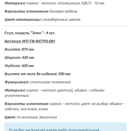
Материал:
каркас - металл, столешница ЛДСП - 16 мм
Варианты исполнения:
базовая модель
Цвет столешницы:
стандартные цвета
Стул, модель "Элис" - 4 шт.
Артикул: МП-ТВ-947793-001
Высота: 870 мм
Ширина: 420 мм
Глубина: 420 мм
Высота от пола до сидения: 390 мм
Функционал:
статичное положение
Материал:
каркас – металл цветной, обивка –
гобелен
уплотненный
Варианты исполнения:
каркас – металл, цвет на выбор; обивка –
гобелен, эко-кожа, кожа
Цвет:
по желанию Заказчика
Если Вас интересует какая-либо дополнительная