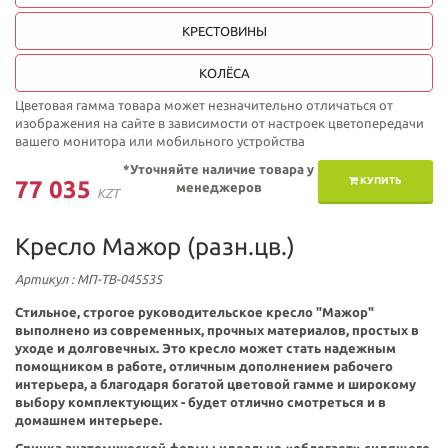
КРЕСТОВИНЫ
КОЛЁСА
Цветовая гамма товара может незначительно отличаться от
изображения на сайте в зависимости от настроек цветопередачи
вашего монитора или мобильного устройства
*Уточняйте наличие товара у
КУПИТЬ
77 035
менеджеров
KZT
Кресло Мажор (разн.цв.)
Артикул
: МП-ТВ-045535
Стильное, строгое руководительское кресло "
Мажор
"
выполнено из современных, прочных материалов, простых в
уходе и долговечных. Это кресло может стать надежным
помощником в работе, отличным дополнением рабочего
интерьера, а благодаря богатой цветовой гамме и широкому
выбору комплектующих - будет отлично смотреться и в
домашнем интерьере.