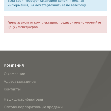
Если Вас интересует какая-либо дополнительная
информация, Вы можете уточнить ее по телефону
*цена зависит от комплектации, предварительно уточняйте
цену у менеджеров
Компания
О компании
Адреса магазинов
Контакты
Наши дистрибьюторы
Оптово-корпоративные продажи