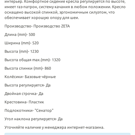
интерьер. Комфортное сидение кресла регулируется по высоте,
имеет газ-патрон, систему качания в любом положении. Кресло
оснащено высокой спинкой, эргономичным силуэтом, что
обеспечивает хорошую опору для шеи.
Производство-
Производство ZETA
Длина (mm)-
500
Ширина (mm)-
520
Высота (mm)-
1230
Высота общая max.(mm)-
1320
Высота спинки (mm)-
860
Колёсики-
Базовые чёрные
Высота регулируется-
Да
Двойная строчка-
Да
Крестовина-
Пластик
Подлокотники-
"Сенатор"
Угол наклона регулируется-
Да
Уточняйте наличие у менеджера интернет-магазина.