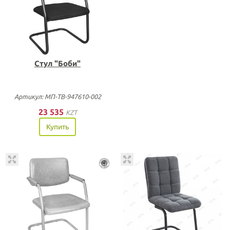
Стул "Боби"
Артикул: МП-ТВ-947610-002
23 535
KZT
Купить