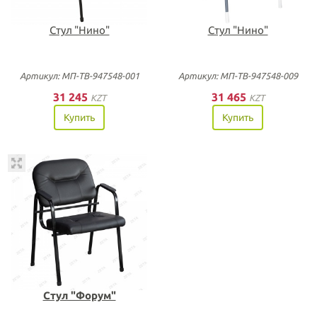
Стул "Нино"
Стул "Нино"
Артикул: МП-ТВ-947548-001
Артикул: МП-ТВ-947548-009
31 245
31 465
KZT
KZT
Купить
Купить
Стул "Форум"