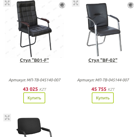
Стул "B01-F"
Стул "BF-02"
Артикул: МП-ТВ-045140-007
Артикул: МП-ТВ-045144-007
43 025
45 755
KZT
KZT
Купить
Купить