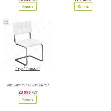
Купить
Купить
Стул "Сальма"
Артикул: МП-ТВ-045086-007
23 995
KZT
Купить