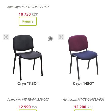
Артикул: МП-ТВ-045095-007
10 750
KZT
Купить
Стул "ИЗО"
Стул "ИЗО"
Артикул: МТ-ТВ-044539-007
Артикул: МТ-ТВ-044539-001
12 990
12 200
KZT
KZT