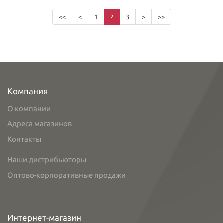
<<
<
1
2
3
>
>>
Компания
О компании
Адреса магазинов
Контакты
Наши дистрибьюторы
Оптово-корпоративные продажи
Интернет-магазин