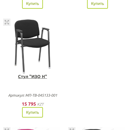
Купить
Купить
Стул "ИЗО Н"
Артикул: МП-ТВ-045133-001
15 795
KZT
Купить