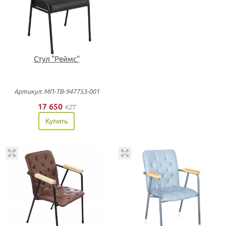
Стул "Реймс"
Артикул: МП-ТВ-947753-001
17 650
KZT
Купить