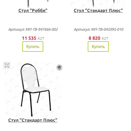
Стул "Робби"
Стул "Стандарт Плюс"
Артикул: МП-ТВ-947666-002
Артикул: МП-ТВ-045095-010
11 535
8 820
KZT
KZT
Купить
Купить
Стул "Стандарт Плюс"