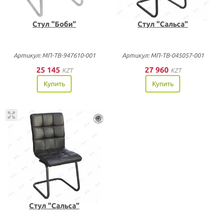
Стул "Боби"
Стул "Сальса"
Артикул: МП-ТВ-947610-001
Артикул: МП-ТВ-045057-001
25 145
27 960
KZT
KZT
Купить
Купить
Стул "Сальса"