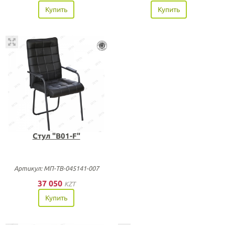
Купить
Купить
Стул "B01-F"
Артикул: МП-ТВ-045141-007
37 050
KZT
Купить