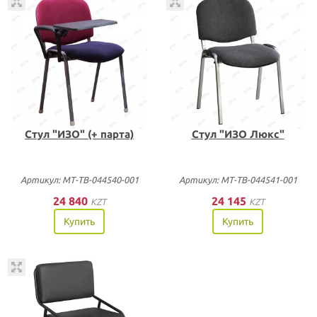
Стул "ИЗО" (+ парта)
Стул "ИЗО Люкс"
Артикул: МТ-ТВ-044540-001
Артикул: МТ-ТВ-044541-001
24 840
24 145
KZT
KZT
Купить
Купить