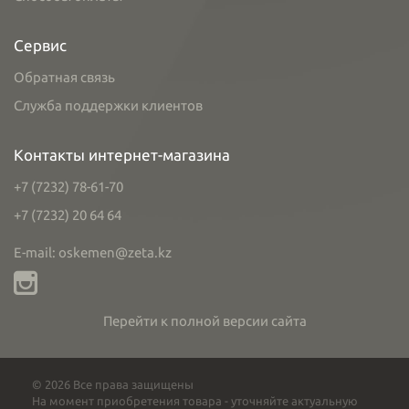
Сервис
Обратная связь
Служба поддержки клиентов
Контакты интернет-магазина
+7 (7232) 78-61-70
+7 (7232) 20 64 64
E-mail: oskemen@zeta.kz
Перейти к полной версии сайта
© 2026 Все права защищены
На момент приобретения товара - уточняйте актуальную