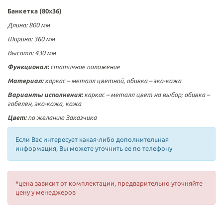
Банкетка (80х36)
Длина: 800 мм
Ширина: 360 мм
Высота: 430 мм
Функционал:
статичное положение
Материал:
каркас – металл цветной, обивка – эко-кожа
Варианты исполнения:
каркас – металл цвет на выбор; обивка –
гобелен, эко-кожа, кожа
Цвет:
по желанию Заказчикa
Если Вас интересует какая-либо дополнительная
информация, Вы можете уточнить ее по телефону
*цена зависит от комплектации, предварительно уточняйте
цену у менеджеров