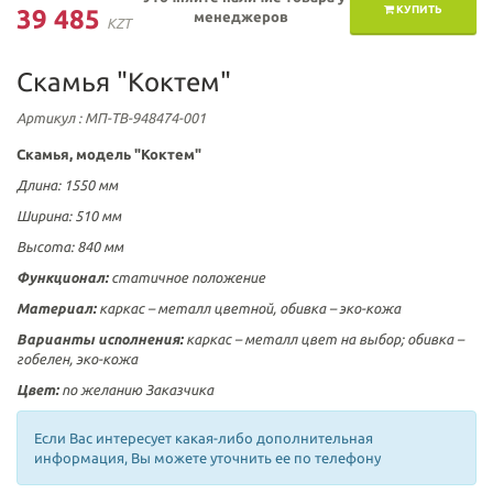
КУПИТЬ
39 485
менеджеров
KZT
Скамья "Коктем"
Артикул
: МП-ТВ-948474-001
Скамья, модель "Коктем"
Длина: 1550 мм
Ширина: 510 мм
Высота:
840 мм
Функционал:
статичное положение
Материал:
каркас – металл цветной, обивка – эко-кожа
Варианты исполнения:
каркас – металл цвет на выбор; обивка –
гобелен, эко-кожа
Цвет:
по желанию Заказчика
Если Вас интересует какая-либо дополнительная
информация, Вы можете уточнить ее по телефону