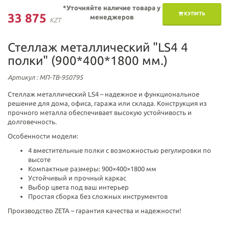
*Уточняйте наличие товара у
КУПИТЬ
33 875
менеджеров
KZT
Стеллаж металлический "LS4 4
полки" (900*400*1800 мм.)
Артикул
: МП-ТВ-950795
Стеллаж металлический LS4 – надежное и функциональное
решение для дома, офиса, гаража или склада. Конструкция из
прочного металла обеспечивает высокую устойчивость и
долговечность.
Особенности модели:
4 вместительные полки с возможностью регулировки по
высоте
Компактные размеры: 900×400×1800 мм
Устойчивый и прочный каркас
Выбор цвета под ваш интерьер
Простая сборка без сложных инструментов
Производство ZETA – гарантия качества и надежности!