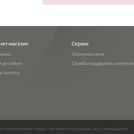
нет-магазин
Сервис
азать
Обратная связь
я доставки
Служба поддержки клиентов
ы оплаты
нт приобретения товара - уточняйте актуальную цену у менеджеров