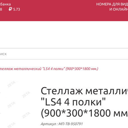
цбанка
НОМЕРА ДЛЯ ВИ
8
5.73
И ОНЛАЙН
теллаж металлический "LS4 4 полки" (900*300*1800 мм.)
Стеллаж металли
"LS4 4 полки"
(900*300*1800 мм
Артикул
: МП-ТВ-950791