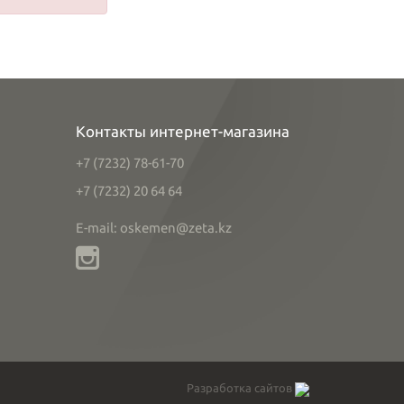
Контакты интернет-магазина
+7 (7232) 78-61-70
+7 (7232) 20 64 64
E-mail: oskemen@zeta.kz
Разработка сайтов