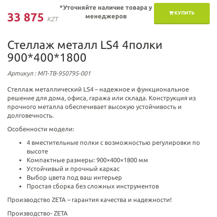
*Уточняйте наличие товара у
КУПИТЬ
33 875
менеджеров
KZT
Стеллаж металл LS4 4полки
900*400*1800
Артикул
: МП-ТВ-950795-001
Стеллаж металлический LS4 – надежное и функциональное
решение для дома, офиса, гаража или склада. Конструкция из
прочного металла обеспечивает высокую устойчивость и
долговечность.
Особенности модели:
4 вместительные полки с возможностью регулировки по
высоте
Компактные размеры: 900×400×1800 мм
Устойчивый и прочный каркас
Выбор цвета под ваш интерьер
Простая сборка без сложных инструментов
Производство ZETA – гарантия качества и надежности!
Производство-
ZETA