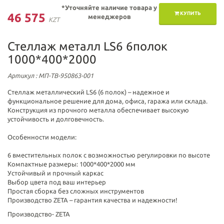
*Уточняйте наличие товара у
КУПИТЬ
46 575
менеджеров
KZT
Стеллаж металл LS6 6полок
1000*400*2000
Артикул
: МП-ТВ-950863-001
Стеллаж металлический LS6 (6 полок) – надежное и
функциональное решение для дома, офиса, гаража или склада.
Конструкция из прочного металла обеспечивает высокую
устойчивость и долговечность.
Особенности модели:
6 вместительных полок с возможностью регулировки по высоте
Компактные размеры: 1000*400*2000 мм
Устойчивый и прочный каркас
Выбор цвета под ваш интерьер
Простая сборка без сложных инструментов
Производство ZETA – гарантия качества и надежности!
Производство- ZETA